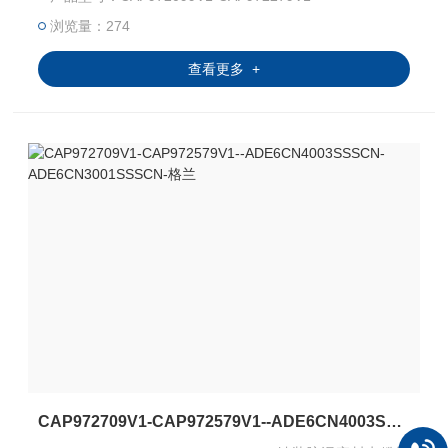
体组和 NEC I 类 1 区安装。
浏览量：274
查看更多 +
CAP972709V1-CAP972579V1--ADE6CN4003SSSCN-ADE6CN3001SSSCN-格兰