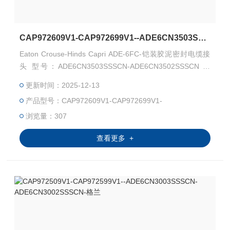
CAP972609V1-CAP972699V1--ADE6CN3503SSSCN-ADE6CN3502SSSCN-格兰
Eaton Crouse-Hinds Capri ADE-6FC-铠装胶泥密封电缆接
头 型号：ADE6CN3503SSSCN-ADE6CN3502SSSCN 料
号：CAP972609V1-CAP972699V1 Capri ADE-6FC 用于铠
更新时间：2025-12-13
装电缆，并包含复合屏障 Capri ADE-6FC 适用于 IEC IIC 气
产品型号：CAP972609V1-CAP972699V1-
体组和 NEC I 类 1 区安装。
浏览量：307
查看更多 +