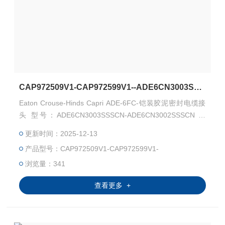
CAP972509V1-CAP972599V1--ADE6CN3003SSSCN-ADE6CN3002SSSCN-格兰
Eaton Crouse-Hinds Capri ADE-6FC-铠装胶泥密封电缆接
头 型号：ADE6CN3003SSSCN-ADE6CN3002SSSCN 料
号：CAP972509V1-CAP972599V1 Capri ADE-6FC 用于铠
更新时间：2025-12-13
装电缆，并包含复合屏障 Capri ADE-6FC 适用于 IEC IIC 气
产品型号：CAP972509V1-CAP972599V1-
体组和 NEC I 类 1 区安装。
浏览量：341
查看更多 +