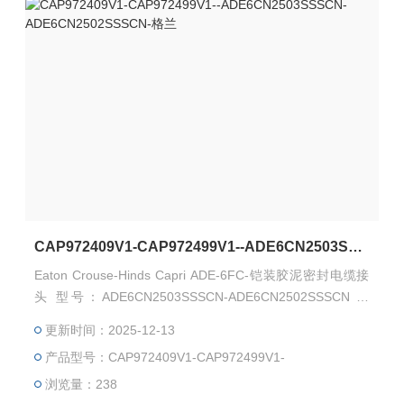
CAP972409V1-CAP972499V1--ADE6CN2503SSSCN-ADE6CN2502SSSCN-格兰
Eaton Crouse-Hinds Capri ADE-6FC-铠装胶泥密封电缆接
头 型号：ADE6CN2503SSSCN-ADE6CN2502SSSCN 料
号：CAP972409V1-CAP972499V1 Capri ADE-6FC 用于铠
更新时间：2025-12-13
装电缆，并包含复合屏障 Capri ADE-6FC 适用于 IEC IIC 气
产品型号：CAP972409V1-CAP972499V1-
体组和 NEC I 类 1 区安装。
浏览量：238