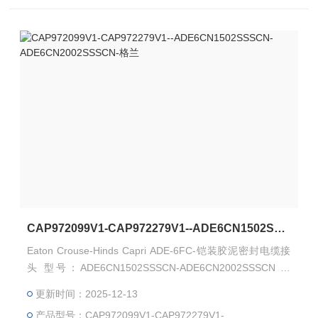
CAP972099V1-CAP972279V1--ADE6CN1502SSSCN-ADE6CN2002SSSCN-格兰
Eaton Crouse-Hinds Capri ADE-6FC-铠装胶泥密封电缆接
头 型号：ADE6CN1502SSSCN-ADE6CN2002SSSCN 料
号：CAP972099V1-CAP972279V1 Capri ADE-6FC 用于铠
更新时间：2025-12-13
装电缆，并包含复合屏障 Capri ADE-6FC 适用于 IEC IIC 气
产品型号：CAP972099V1-CAP972279V1-