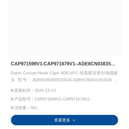
CAP971599V1-CAP971679V1--ADE6CN0383SSSCN-ADE6CN0501SSSCN-格兰
Eaton Crouse-Hinds Capri ADE-6FC-铠装胶泥密封电缆接
头 型号：ADE6CN0383SSSCN-ADE6CN0501SSSCN 料
号：CAP971599V1-CAP971679V1 Capri ADE-6FC 用于铠
更新时间：2025-12-13
装电缆，并包含复合屏障 Capri ADE-6FC 适用于 IEC IIC 气
产品型号：CAP971599V1-CAP971679V1-
体组和 NEC I 类 1 区安装。
浏览量：361
查看更多 +