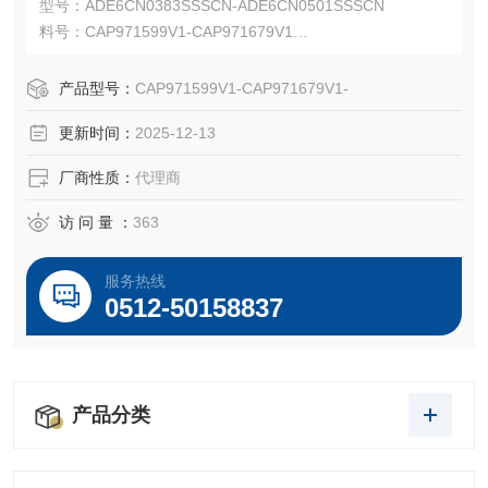
型号：ADE6CN0383SSSCN-ADE6CN0501SSSCN
料号：CAP971599V1-CAP971679V1
Capri ADE-6FC 用于铠装电缆，并包含复合屏障
Capri ADE-6FC 适用于 IEC IIC 气体组和 NEC I 类 1 区安
产品型号：
CAP971599V1-CAP971679V1-
装。
更新时间：
2025-12-13
厂商性质：
代理商
访 问 量 ：
363
服务热线
0512-50158837
产品分类