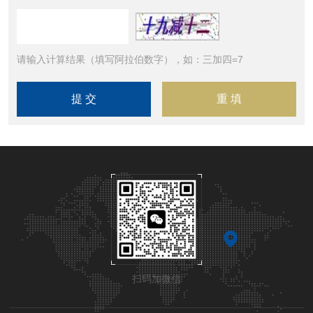
请输入计算结果（填写阿拉伯数字），如：三加四=7
扫码加微信