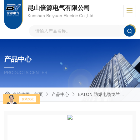
昆山倍源电气有限公司
Kunshan Beiyuan Electric Co.,Ltd
产品中心
PRODUCTS CENTER
当前位置：
首页
产品中心
EATON 防爆电缆戈兰
ADE