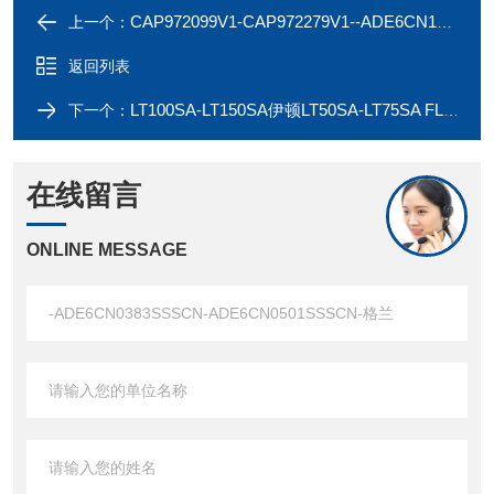
CAP972099V1-CAP972279V1--ADE6CN1502SSSCN-ADE6CN2002SSSCN-格兰
上一个：
返回列表
LT100SA-LT150SA伊顿LT50SA-LT75SA FLEXIBLE UL液密接头-现货
下一个：
在线留言
ONLINE MESSAGE