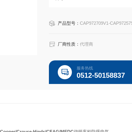
Capri ADE-6FC 用于铠装电缆，并包
Capri ADE-6FC 适用于 IEC IIC 气体
产品型号：
CAP972709V1-CAP97257
厂商性质：
代理商
服务热线
0512-50158837
/Cooper/Crouse-Hinds/CEAG/MEDC
伊顿库柏防爆电气