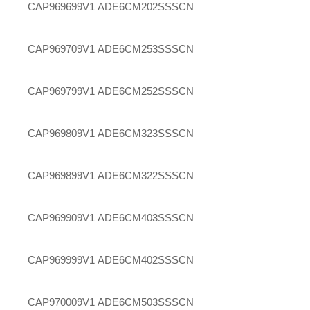
CAP969699V1
ADE6CM202SSSCN
CAP969709V1
ADE6CM253SSSCN
CAP969799V1
ADE6CM252SSSCN
CAP969809V1
ADE6CM323SSSCN
CAP969899V1
ADE6CM322SSSCN
CAP969909V1
ADE6CM403SSSCN
CAP969999V1
ADE6CM402SSSCN
CAP970009V1
ADE6CM503SSSCN