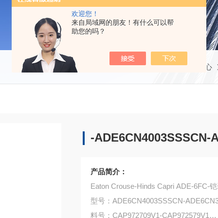
欢迎您！
来自局域网的朋友！有什么可以帮
助您的吗？
当前位置：
首页
产品中心
-ADE6CN4003SSSCN-
产品简介：
Eaton Crouse-Hinds Capri ADE
型号：ADE6CN4003SSSCN-ADE6CN3
料号：CAP972709V1-CAP972579V1