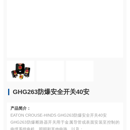
GHG263防爆安全开关40安
产品简介：
EATON CROUSE-HINDS GHG263防爆安全开关40安
GHG263防爆断路器开关用于金属导管或表面安装至控制的
电缆系统电机、照明和其他电路，以及：