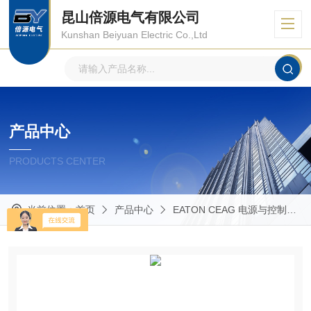
昆山倍源电气有限公司
Kunshan Beiyuan Electric Co.,Ltd
产品中心
PRODUCTS CENTER
当前位置：
首页
产品中心
EATON CEAG 电源与控制