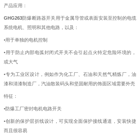
产品应用：
GHG263
防爆断路器开关用于金属导管或表面安装至控制的电缆
系统电机、照明和其他电路，以及：
•用于单独的电机控制
•用于防止内部电弧封闭式开关不会引起点火特定危险环境的，
或大气
•专为工业区设计，例如作为化工厂、石油和天然气精炼厂，油
漆和清漆制造厂，汽油散装码头和坚固耐用的饰面区域需要外壳
特征：
•防爆工厂密封电机电路开关
•创新的保护层折线设计，可实现全面保护接线通道，安装快捷
而且很容易