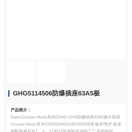
GHG5114506防爆插座63A5极
产品简介：
EatonCrouse-Hinds系列CEAG GHG防爆插座63A5极非联锁
Crouse-Hinds系列CEAGGHG51IEC60309维修和维护插座
和配电板可在1、2、21和22区危险区域的工厂关闭期间提供