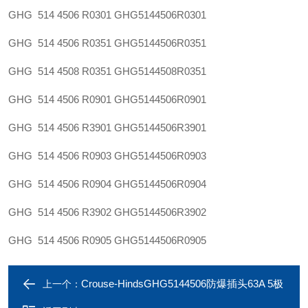
GHG 514 4506 R0301
GHG5144506R0301
GHG 514 4506 R0351
GHG5144506R0351
GHG 514 4508 R0351
GHG5144508R0351
GHG 514 4506 R0901
GHG5144506R0901
GHG 514 4506 R3901
GHG5144506R3901
GHG 514 4506 R0903
GHG5144506R0903
GHG 514 4506 R0904
GHG5144506R0904
GHG 514 4506 R3902
GHG5144506R3902
GHG 514 4506 R0905
GHG5144506R0905
Crouse-HindsGHG5144506防爆插头63A 5极
上一个：