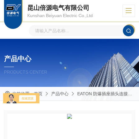
昆山倍源电气有限公司
Kunshan Beiyuan Electric Co.,Ltd
产品中心
PRODUCTS CENTER
当前位置：
首页
产品中心
EATON 防爆插座插头连接器