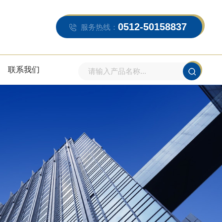
0512-50158837
服务热线：
联系我们