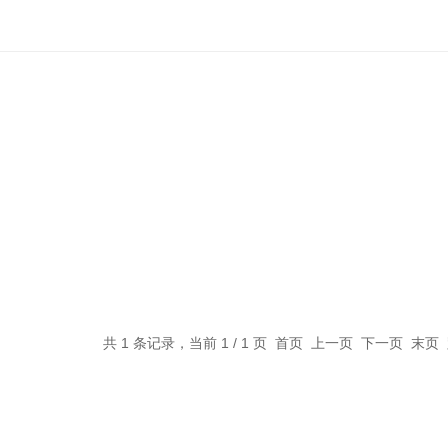
共 1 条记录，当前 1 / 1 页 首页 上一页 下一页 末