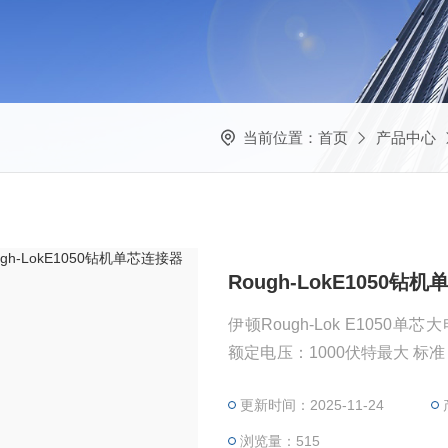
当前位置：
首页
产品中心
Rough-LokE1050钻
伊顿Rough-Lok E1050
额定电压：1000伏特最大 标准：I
66 认证：CE认证，UL认证
更新时间：2025-11-24
浏览量：515