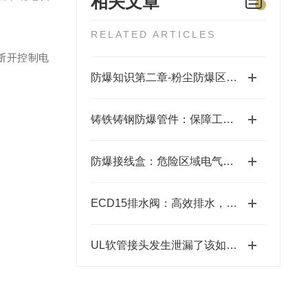
相关文章
RELATED ARTICLES
断开控制电
防爆知识第二章-粉尘防爆区域划分
铸铁铸钢防爆管件：保障工业安全的关键组件
防爆接线盒：危险区域电气连接的安全屏障
ECD15排水阀：高效排水，畅行无阻
UL软管接头发生泄漏了该如何补救？