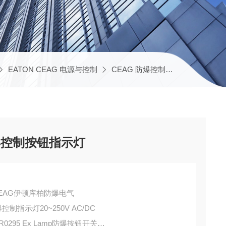
EATON CEAG 电源与控制
CEAG 防爆控制按钮
EATON
5防爆控制按钮指示灯
S CEAG伊顿库柏防爆电气
防爆控制指示灯20~250V AC/DC
1R0295 Ex Lamp防爆按钮开关