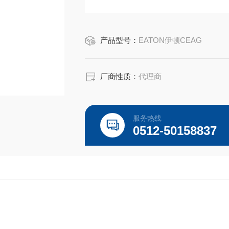
EATON CEAG 总代理-Kunshan Beiyuan El
产品型号：
EATON伊顿CEAG
厂商性质：
代理商
服务热线
0512-50158837