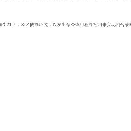
和粉尘21区，22区防爆环境，以发出命令或用程序控制来实现闭合或