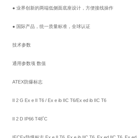
● 业界创新的两端低侧面底座设计，方便接线操作
● 国际产品，统一质量标准，全球认证
技术参数
通用参数项 数值
ATEX防爆标志
II 2 G Ex e II T6 / Ex e ib IIC T6/Ex ed ib IIC T6
II 2 D IP66 T48˚C
IECEx防爆标志 Ex e II T6, Ex e ib IIC T6, Ex ed IIC T6, Ex ed i