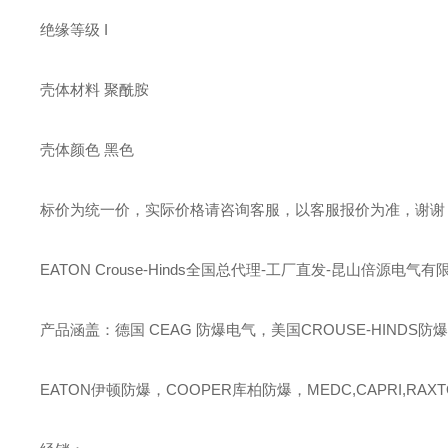
绝缘等级 I
壳体材料 聚酰胺
壳体颜色 黑色
标价为统一价，实际价格请咨询客服，以客服报价为准，谢谢
EATON Crouse-Hinds全国总代理-工厂直发-昆山倍源电气有
产品涵盖：德国 CEAG 防爆电气，美国CROUSE-HINDS防
EATON伊顿防爆，COOPER库柏防爆，MEDC,CAPRI,RAXT