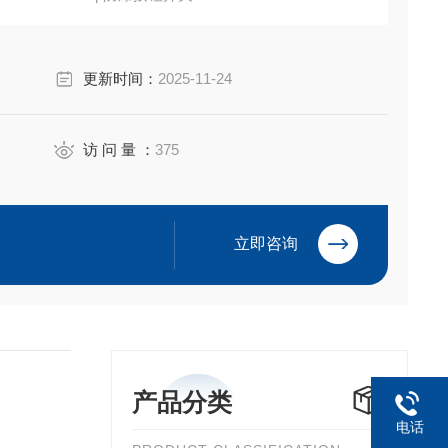
ectric Co.,Ltd
更新时间：
2025-11-24
访 问 量 ：
375
立即咨询
产品分类
电话