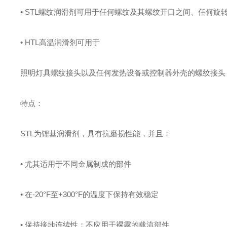
• STL螺纹润滑剂可用于任何螺纹及其螺纹开口之间、任何
• HTL高温润滑剂可用于
照明灯具螺纹接头以及任何发热设备或控制器外壳的螺纹接头
特点：
STL为锂基润滑剂，具有抗磨损性能，并且：
• 尤其适用于不同金属制成的部件
• 在-20°F至+300°F的温度下保持有效稳定
• 保持接地连续性；不应用于裸露的载流部件