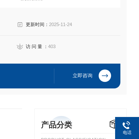
eiyuan Electric Co.,Ltd
更新时间：
2025-11-24
访 问 量 ：
403
立即咨询
产品分类
电话