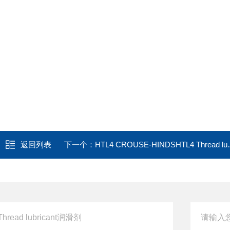
返回列表
下一个：
HTL4 CROUSE-HINDSHTL4 Thread lubricant润滑剂