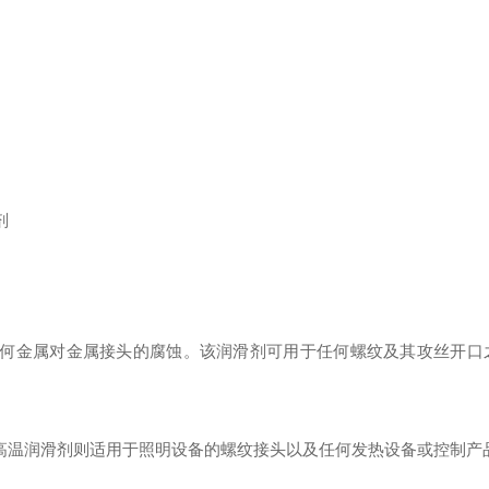
剂
制电气设备任何金属对金属接头的腐蚀。该润滑剂可用于任何螺纹及其攻丝开
L高温润滑剂则适用于照明设备的螺纹接头以及任何发热设备或控制产