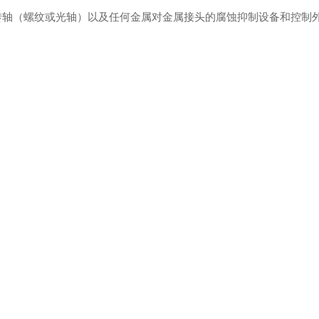
旋转轴（螺纹或光轴）以及任何金属对金属接头的腐蚀抑制设备和控制