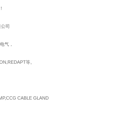
！
限公司
爆电气，
ON,REDAPT等。
CMP,CCG CABLE GLAND