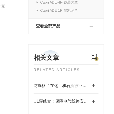
Capri ADE-4F-铠装戈兰
外壳
Capri ADE-1F-非凯戈兰
查看全部产品
相关文章
RELATED ARTICLES
防爆格兰在化工和石油行业中的关键作用与安全保障
UL穿线盒：保障电气线路安全与便捷的关键部件