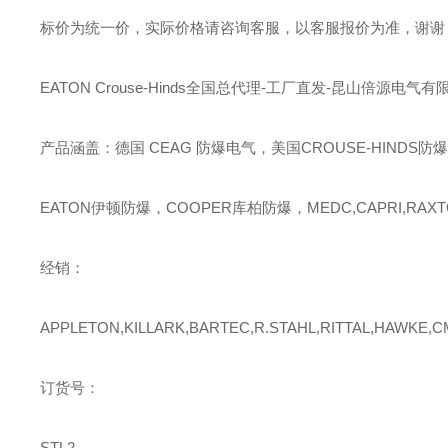
标价为统一价，实际价格请咨询客服，以客服报价为准，谢谢
EATON Crouse-Hinds全国总代理-工厂直发-昆山倍源电气有
产品涵盖：德国
CEAG 防爆电气，美国CROUSE-HINDS防
EATON伊顿防爆，COOPER库柏防爆，MEDC,CAPRI,RAXT
经销：
APPLETON,KILLARK,BARTEC,R.STAHL,RITTAL,HAWKE,
订货号：
STL2