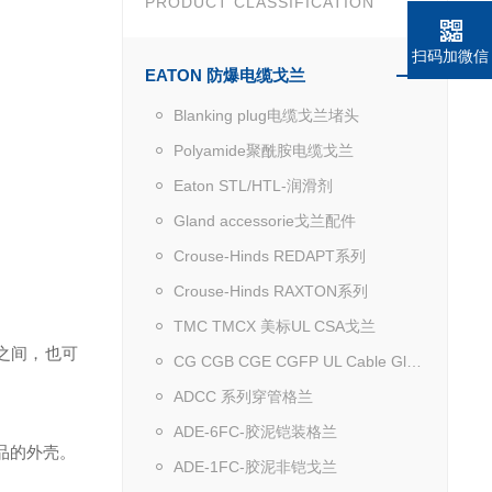
PRODUCT CLASSIFICATION
扫码加微信
EATON 防爆电缆戈兰
Blanking plug电缆戈兰堵头
Polyamide聚酰胺电缆戈兰
Eaton STL/HTL-润滑剂
Gland accessorie戈兰配件
Crouse-Hinds REDAPT系列
Crouse-Hinds RAXTON系列
TMC TMCX 美标UL CSA戈兰
口之间，也可
CG CGB CGE CGFP UL Cable Gland
ADCC 系列穿管格兰
ADE-6FC-胶泥铠装格兰
品的外壳。
ADE-1FC-胶泥非铠戈兰