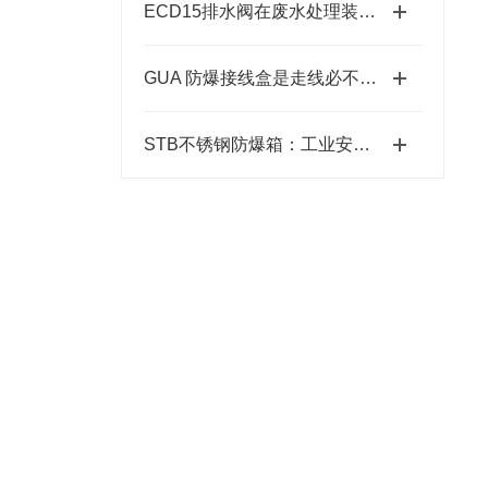
ECD15排水阀在废水处理装置中起着关键作用
GUA 防爆接线盒是走线必不可少的配件之一
STB不锈钢防爆箱：工业安全的坚固防线