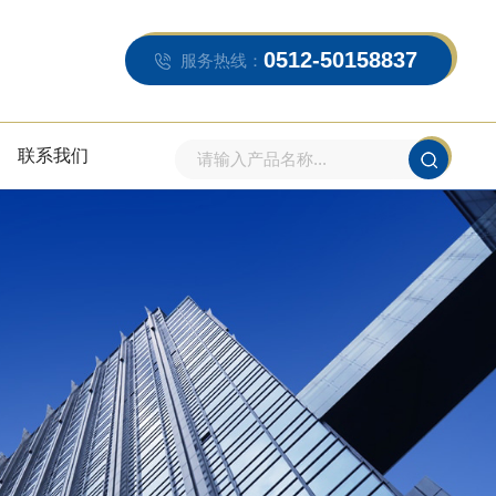
0512-50158837
服务热线：
联系我们