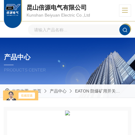
昆山倍源电气有限公司
Kunshan Beiyuan Electric Co.,Ltd
产品中心
PRODUCTS CENTER
当前位置：
首页
产品中心
EATON 防爆矿用开关
CH