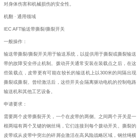
对身体伤害和机械损伤的安全性。
机翻 · 通用领域
IEC AFT输送带撕裂/撕裂开关
一般操作：
输送带撕裂/撕裂开关用于输送系统，以提供用于撕裂或撕裂输送
带的故障安全停止机制。拨动开关通常安装在装载点之后，在这
些装载点，皮带更有可能在较长的输送机上以300米的间隔出现
撕裂或撕裂。曾经激活后，这些开关会隔离驱动电机的控制电路
输送机和其他工艺设备。
申请要求：
需要两个皮带撕裂开关，一个在皮带的两侧。之间两个开关是一
根两端有两个叉键的钢丝绳，它们连接到每个拨动开关。撕裂的
皮带或从皮带中突出的碎屑会激活在高风险战略区域，钢丝绳横