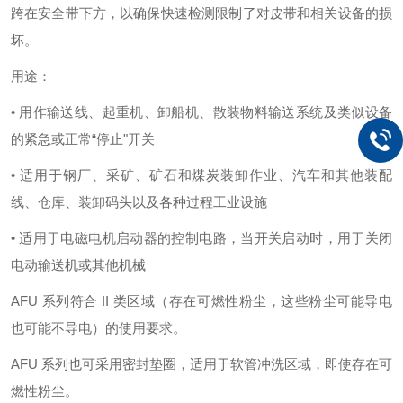
跨在安全带下方，以确保快速检测限制了对皮带和相关设备的损
坏。
用途：
• 用作输送线、起重机、卸船机、散装物料输送系统及类似设备
的紧急或正常“停止"开关
• 适用于钢厂、采矿、矿石和煤炭装卸作业、汽车和其他装配
线、仓库、装卸码头以及各种过程工业设施
• 适用于电磁电机启动器的控制电路，当开关启动时，用于关闭
电动输送机或其他机械
AFU 系列符合 II 类区域（存在可燃性粉尘，这些粉尘可能导电
也可能不导电）的使用要求。
AFU 系列也可采用密封垫圈，适用于软管冲洗区域，即使存在可
燃性粉尘。