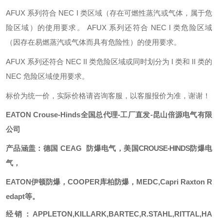
AFUX 系列符合 NEC I 类区域（存在可燃性蒸汽或气体，属于危
险区域）的使用要求。 AFUX 系列还符合 NEC I 类危险区域
（因存在易燃蒸汽或气体而具有危险性）的使用要求。
AFUX 系列还符合 NEC II 类危险区域或同时划分为 I 类和 II 类的
NEC 危险区域使用要求。
标价为统一价，实际价格请咨询客服，以客服报价为准，谢谢！
EATON
Crouse-Hind
s
全国总代理
-工厂直发-昆山倍源电气有限
公司
产品涵盖：德国
CEAG
防爆电气，美国
CROUSE-HINDS
防爆电
气，
EATON
伊顿防爆，
COOPER库柏防爆，
MEDC,Capri
Raxton
R
edapt等。
经销：
APPLETON,KILLARK,BARTEC,R.STAHL,RITTAL,HA