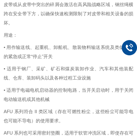
皮带或从皮带中突出的碎屑会激活在高风险战略区域，钢丝绳横
跨在安全带下方，以确保快速检测限制了对皮带和相关设备的损
坏。
用途：
• 用作输送线、起重机、卸船机、散装物料输送系统及类似设备
的紧急或正常“停止"开关
• 适用于钢厂、采矿、矿石和煤炭装卸作业、汽车和其他装配
线、仓库、装卸码头以及各种过程工业设施
• 适用于电磁电机启动器的控制电路，当开关启动时，用于关闭
电动输送机或其他机械
AFU 系列符合 II 类区域（存在可燃性粉尘，这些粉尘可能导电
也可能不导电）的使用要求。
AFU 系列也可采用密封垫圈，适用于软管冲洗区域，即使存在可