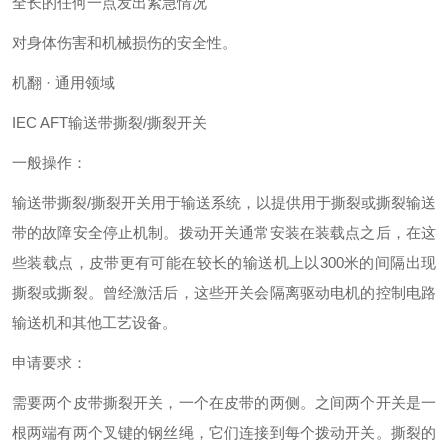
全长的任何一点发出紧急情况
对身体伤害和机械损伤的安全性。
机翻 · 通用领域
IEC AFT输送带撕裂/撕裂开关
一般操作：
输送带撕裂/撕裂开关用于输送系统，以提供用于撕裂或撕裂输送
带的故障安全停止机制。拨动开关通常安装在装载点之后，在这
些装载点，皮带更有可能在较长的输送机上以300米的间隔出现
撕裂或撕裂。曾经激活后，这些开关会隔离驱动电机的控制电路
输送机和其他工艺设备。
申请要求：
需要两个皮带撕裂开关，一个在皮带的两侧。之间两个开关是一
根两端有两个叉键的钢丝绳，它们连接到每个拨动开关。撕裂的