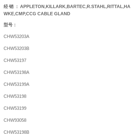
经销：
APPLETON,KILLARK,BARTEC,R.STAHL,RITTAL,HA
WKE,CMP,CCG CABLE GLAND
型号：
CHW53203A
CHW53203B
CHW53197
CHW53198A
CHW53199A
CHW53198
CHW53199
CHW93058
CHW53198B