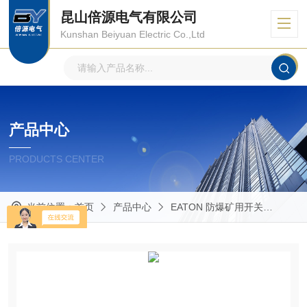
昆山倍源电气有限公司
Kunshan Beiyuan Electric Co.,Ltd
产品中心
PRODUCTS CENTER
当前位置：
首页
产品中心
EATON 防爆矿用开关
CH