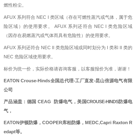
燃性粉尘。
AFUX 系列符合 NEC I 类区域（存在可燃性蒸汽或气体，属于危
险区域）的使用要求。 AFUX 系列还符合 NEC I 类危险区域
（因存在易燃蒸汽或气体而具有危险性）的使用要求。
AFUX 系列还符合 NEC II 类危险区域或同时划分为 I 类和 II 类的
NEC 危险区域使用要求。
标价为统一价，实际价格请咨询客服，以客服报价为准，谢谢！
EATON
Crouse-Hind
s
全国总代理
-工厂直发-昆山倍源电气有限
公司
产品涵盖：德国
CEAG
防爆电气，美国
CROUSE-HINDS
防爆电
气，
EATON
伊顿防爆，
COOPER库柏防爆，
MEDC,Capri
Raxton
R
edapt等。