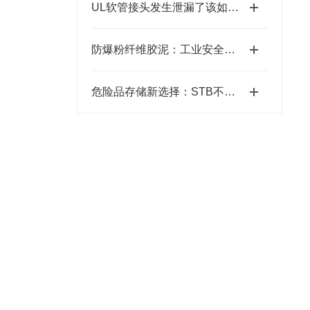
UL软管接头发生泄漏了该如何补救？
防爆粉纤维胶泥：工业安全的坚固防线
危险品存储新选择：STB不锈钢防爆箱