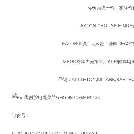
标价为统一价，实际价
EATON CROUSE-HINDS
EATON伊顿
产品涵盖：德国CEAG防
MEDC防爆声光报警,CAPRI防爆电
经销：APPLETON,KILLARK,BARTEC,
订货号：
GHG 960 1959 R0123
GHG9601959R0123