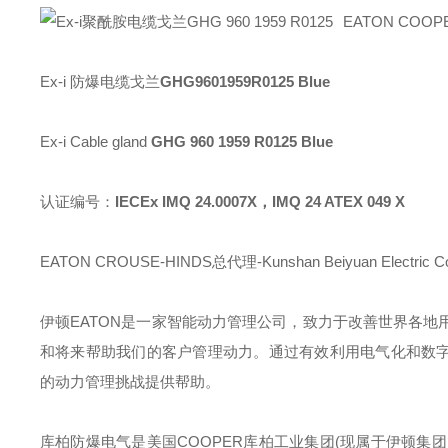
EATON COO
Ex-i 防爆电缆戈兰
GHG9601959R0125 Blue
Ex-i Cable gland
GHG 960 1959 R0125 Blue
认证编号：
IECEx IMQ 24.0007X，IMQ 24 ATEX 049 X
EATON CROUSE-HINDS总代理-Kunshan Beiyuan Electric Co
伊顿
EATON
是一家智能动力管理公司，致力于改善世界各地
和将来帮助我们的客户管理动力。通过有效利用电气化和数字
的动力管理挑战提供帮助。
库柏防爆电气是美国
COOPER
库柏工业集团
(
现属于伊顿集团