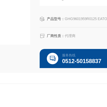
认证编号：IECEx IMQ 24.0007X，IMQ 2
EATON CROUSE-HINDS总代理-Kunshan Be
产品型号：
GHG9601959R0125 EAT
厂商性质：
代理商
服务热线
0512-50158837