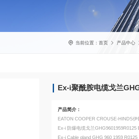
当前位置：
首页
产品中心
Ex-i聚酰胺电缆戈兰GHG 9
产品简介：
EATON COOPER CROUSE-HIN
Ex-i 防爆电缆戈兰GHG9601959R0125 B
Ex-i Cable gland GHG 960 1959 R0125