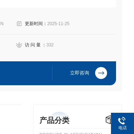
4 ATEX 049 X
iyuan Electric Co.,Ltd
ON
更新时间：
2025-11-25
访 问 量 ：
332
立即咨询
产品分类
电话