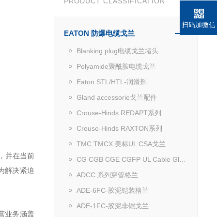
PRODUCT CLASSIFICATION
扫码加微信
EATON 防爆电缆戈兰
Blanking plug电缆戈兰堵头
Polyamide聚酰胺电缆戈兰
Eaton STL/HTL-润滑剂
Gland accessorie戈兰配件
Crouse-Hinds REDAPT系列
Crouse-Hinds RAXTON系列
TMC TMCX 美标UL CSA戈兰
，并在当前
CG CGB CGE CGFP UL Cable Gland
为解决紧迫
ADCC 系列穿管格兰
ADE-6FC-胶泥铠装格兰
ADE-1FC-胶泥非铠戈兰
营业务涵盖