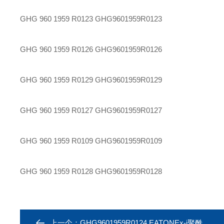
GHG 960 1959 R0123
GHG9601959R0123
GHG 960 1959 R0126
GHG9601959R0126
GHG 960 1959 R0129
GHG9601959R0129
GHG 960 1959 R0127
GHG9601959R0127
GHG 960 1959 R0109
GHG9601959R0109
GHG 960 1959 R0128
GHG9601959R0128
上一个：
GHG9601959R0124 EATONEx-i聚酰胺电缆戈兰GHG 960 1959 R0124