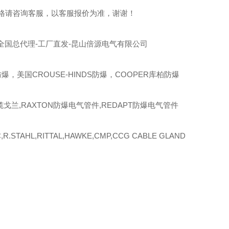
格请咨询客服，以客服报价为准，谢谢！
全国总代理-工厂直发-昆山倍源电气有限公司
爆，美国CROUSE-HINDS防爆，COOPER库柏防爆
缆戈兰,RAXTON防爆电气管件,REDAPT防爆电气管件
R.STAHL,RITTAL,HAWKE,CMP,CCG CABLE GLAND