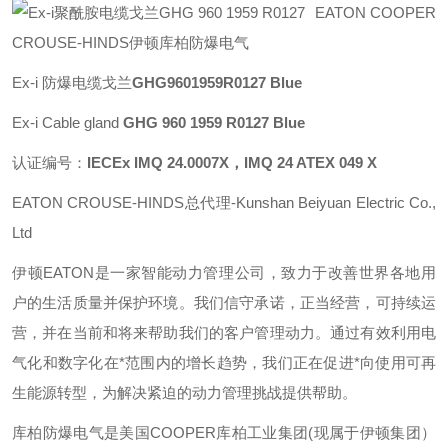
EATON COOPER
CROUSE-HINDS伊顿库柏防爆电气
Ex-i 防爆电缆戈兰
GHG9601959R0127 Blue
Ex-i Cable gland
GHG 960 1959 R0127 Blue
认证编号：
IECEx IMQ 24.0007X，IMQ 24 ATEX 049 X
EATON CROUSE-HINDS总代理-Kunshan Beiyuan Electric Co.,
Ltd
伊顿
EATON
是一家智能动力管理公司，致力于改善世界各地用
户的生活质量并保护环境。我们信守承诺，正当经营，可持续运
营，并在当前和将来帮助我们的客户管理动力。通过有效利用电
气化和数字化在*范围内的增长趋势，我们正在促进*向使用可再
生能源转型，为解决紧迫的动力管理挑战提供帮助。
库柏防爆电气是美国
COOPER
库柏工业集团
(
现属于伊顿集团）