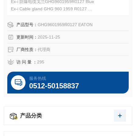
Ex-i 防爆电缆戈兰GHG9601959R0127 Blue
Ex-i Cable gland GHG 960 1959 R0127
认证编号：IECEx IMQ 24.0007X，IMQ 24 ATEX 049 X
EATON CROUSE-HINDS总代理-Kunshan Beiyuan Electric
产品型号：
GHG9601959R0127 EATON
Co.,Ltd
更新时间：
2025-11-25
厂商性质：
代理商
访 问 量 ：
295
服务热线
0512-50158837
产品分类