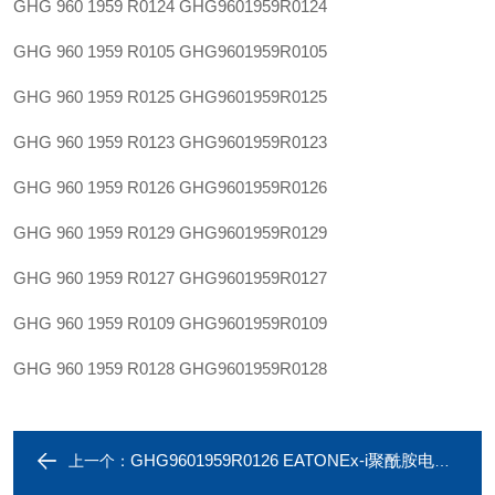
GHG 960 1959 R0124
GHG9601959R0124
GHG 960 1959 R0105
GHG9601959R0105
GHG 960 1959 R0125
GHG9601959R0125
GHG 960 1959 R0123
GHG9601959R0123
GHG 960 1959 R0126
GHG9601959R0126
GHG 960 1959 R0129
GHG9601959R0129
GHG 960 1959 R0127
GHG9601959R0127
GHG 960 1959 R0109
GHG9601959R0109
GHG 960 1959 R0128
GHG9601959R0128
GHG9601959R0126 EATONEx-i聚酰胺电缆戈兰GHG 960 1959 R0126
上一个：