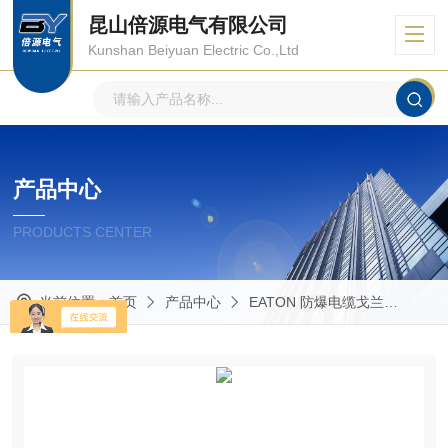
昆山倍源电气有限公司
Kunshan Beiyuan Electric Co.,Ltd
产品中心
PRODUCTS CENTER
当前位置：
首页
产品中心
EATON 防爆电缆戈兰
Pol