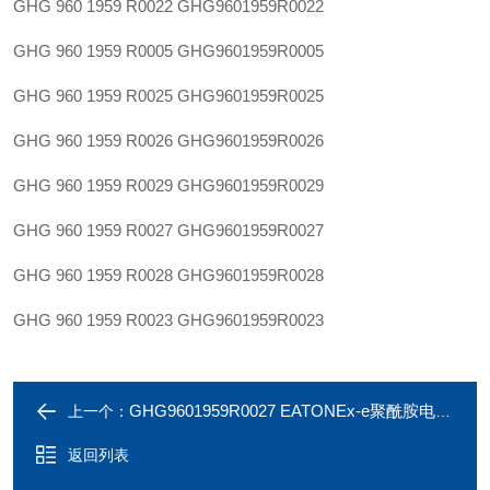
GHG 960 1959 R0022
GHG9601959R0022
GHG 960 1959 R0005
GHG9601959R0005
GHG 960 1959 R0025
GHG9601959R0025
GHG 960 1959 R0026
GHG9601959R0026
GHG 960 1959 R0029
GHG9601959R0029
GHG 960 1959 R0027
GHG9601959R0027
GHG 960 1959 R0028
GHG9601959R0028
GHG 960 1959 R0023
GHG9601959R0023
GHG9601959R0027 EATONEx-e聚酰胺电缆戈兰GHG 960 1959 R0027
上一个：
返回列表