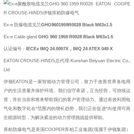
EATON COOPE
R CROUSE-HINDS伊顿库柏防爆电气
Ex-e 防爆电缆戈兰
GHG9601959R0028 Black M63x1.5
Ex-e Cable gland
GHG 960 1959 R0028 Black M63x1.5
认证编号：
IECEx IMQ 24.0007X，IMQ 24 ATEX 049 X
EATON CROUSE-HINDS总代理-Kunshan Beiyuan Electric Co.,
Ltd
伊顿
EATON
是一家智能动力管理公司，致力于改善世界各地用
户的生活质量并保护环境。我们信守承诺，正当经营，可持续运
营，并在当前和将来帮助我们的客户管理动力。通过有效利用电
气化和数字化在*范围内的增长趋势，我们正在促进*向使用可再
生能源转型，为解决紧迫的动力管理挑战提供帮助。
库柏防爆电气是美国
COOPER
库柏工业集团
(
现属于伊顿集团）