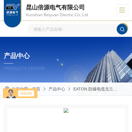
昆山倍源电气有限公司
Kunshan Beiyuan Electric Co.,Ltd
产品中心
PRODUCTS CENTER
当前位置：
首页
产品中心
EATON 防爆电缆戈兰
Pol