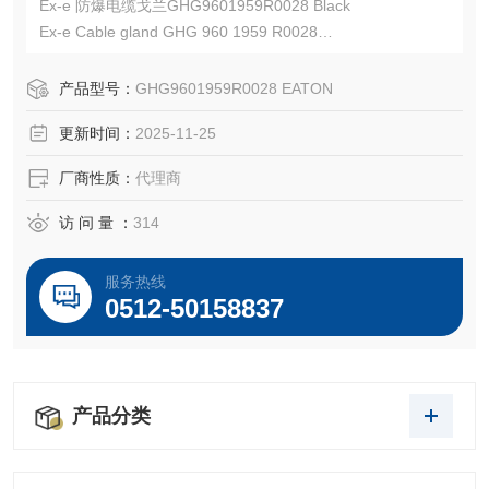
Ex-e 防爆电缆戈兰GHG9601959R0028 Black
Ex-e Cable gland GHG 960 1959 R0028
认证编号：IECEx IMQ 24.0007X，IMQ 24 ATEX 049 X
EATON CROUSE-HINDS总代理-Kunshan Beiyuan Electric
产品型号：
GHG9601959R0028 EATON
Co.,Ltd
更新时间：
2025-11-25
厂商性质：
代理商
访 问 量 ：
314
服务热线
0512-50158837
产品分类