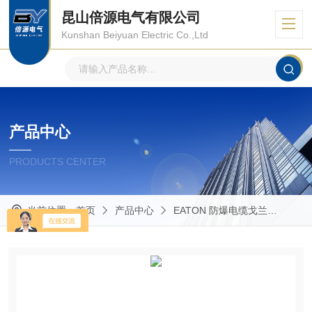
昆山倍源电气有限公司
Kunshan Beiyuan Electric Co.,Ltd
产品中心
PRODUCTS CENTER
当前位置：
首页
产品中心
EATON 防爆电缆戈兰
Crou