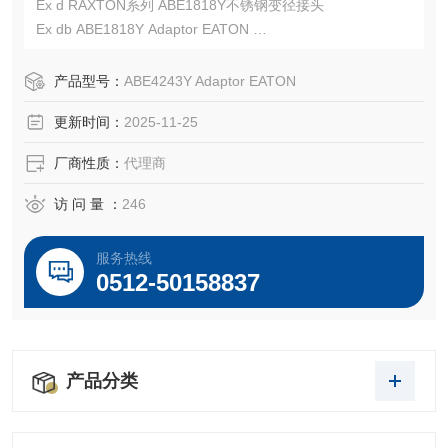
Ex d RAXTON系列 ABE1818Y不锈钢变径接头
Ex db ABE1818Y Adaptor EATON
证书：ATEX: ITS16ATEX101336X，IECEx ITS16.0011X
EATON CROUSE-HINDS总代理-Kunshan Beiyuan Electric
产品型号：
ABE4243Y Adaptor EATON
Co.,Ltd
更新时间：
2025-11-25
厂商性质：
代理商
访 问 量 ：
246
服务热线
0512-50158837
产品分类