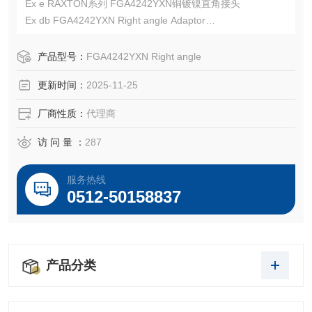
Ex e RAXTON系列 FGA4242YXN铜镀镍直角接头
Ex db FGA4242YXN Right angle Adaptor
ATEX: ITS16ATEX101337U，IECEx ITS 16.0010U
EATON CROUSE-HINDS总代理-Kunshan Beiyuan Electric
产品型号：
FGA4242YXN Right angle
Co.,Ltd
更新时间：
2025-11-25
厂商性质：
代理商
访 问 量 ：
287
服务热线
0512-50158837
产品分类