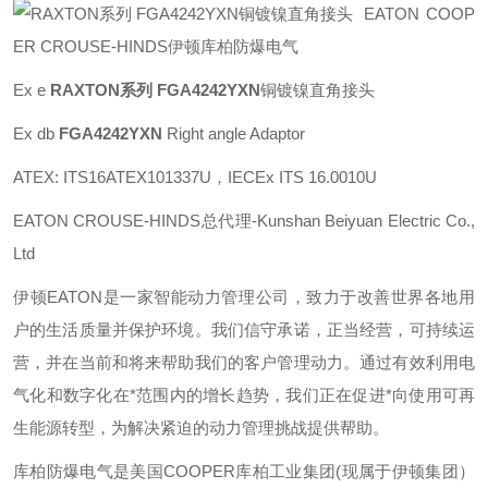
EATON COOP
ER CROUSE-HINDS伊顿库柏防爆电气
Ex e
RAXTON系列 FGA4242YXN
铜镀镍直角接头
Ex db
FGA4242YXN
Right angle Adaptor
ATEX: ITS16ATEX101337U，IECEx ITS 16.0010U
EATON CROUSE-HINDS总代理-Kunshan Beiyuan Electric Co.,
Ltd
伊顿
EATON
是一家智能动力管理公司，致力于改善世界各地用
户的生活质量并保护环境。我们信守承诺，正当经营，可持续运
营，并在当前和将来帮助我们的客户管理动力。通过有效利用电
气化和数字化在*范围内的增长趋势，我们正在促进*向使用可再
生能源转型，为解决紧迫的动力管理挑战提供帮助。
库柏防爆电气是美国
COOPER
库柏工业集团
(
现属于伊顿集团）