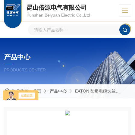
昆山倍源电气有限公司
Kunshan Beiyuan Electric Co.,Ltd
产品中心
PRODUCTS CENTER
当前位置：
首页
产品中心
EATON 防爆电缆戈兰
Crou