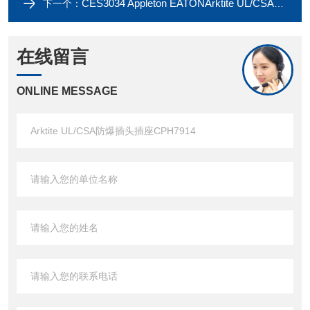
CES3034 Appleton EATONArktite UL/CSA防爆插头插座CES2214
下一个：
在线留言
ONLINE MESSAGE