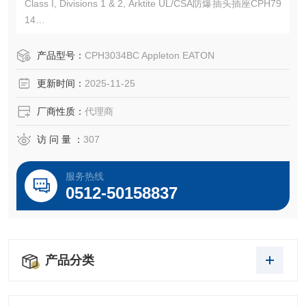
Class I, Divisions 1 & 2, Arktite UL/CSA防爆插头插座CPH79
14
CPH3034BC Appleton match EATON Crouse-Hinds CPH79
14
产品型号：
CPH3034BC Appleton EATON
EATON CROUSE-HINDS总代理-Kunshan Beiyuan Electric
更新时间：
2025-11-25
Co.,Ltd
厂商性质：
代理商
访 问 量 ：
307
服务热线
0512-50158837
产品分类