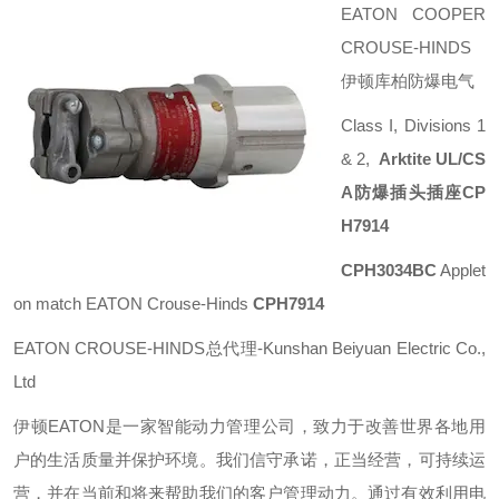
EATON COOPER
CROUSE-HINDS
伊顿库柏防爆电气
Class I, Divisions 1
& 2,
Arktite UL/CS
A防爆插头插座CP
H7914
CPH3034BC
Applet
on match EATON Crouse-Hinds
CPH7914
EATON CROUSE-HINDS总代理-Kunshan Beiyuan Electric Co.,
Ltd
伊顿
EATON
是一家智能动力管理公司，致力于改善世界各地用
户的生活质量并保护环境。我们信守承诺，正当经营，可持续运
营，并在当前和将来帮助我们的客户管理动力。通过有效利用电