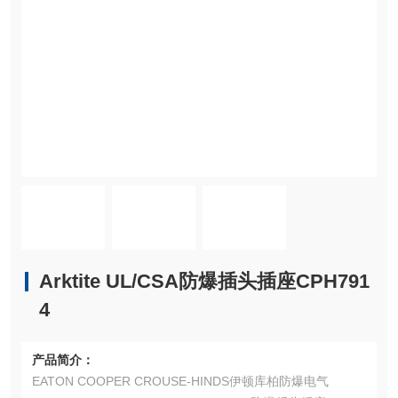
Arktite UL/CSA防爆插头插座CPH791
4
产品简介：
EATON COOPER CROUSE-HINDS伊顿库柏防爆电气