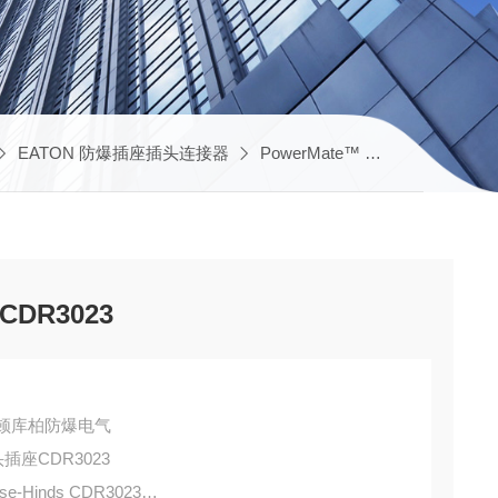
EATON 防爆插座插头连接器
PowerMate™ UL插头插座
A
CDR3023
DS伊顿库柏防爆电气
werMate UL插头插座CDR3023
use-Hinds CDR3023