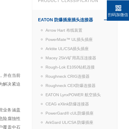
PRODUCT CLASSIFICATION
扫码加微信
EATON 防爆插座插头连接器
Arrow Hart 布线装置
PowerMate™ UL插头插座
Arktite UL/CSA插头插座
Macey 25kV矿用高压连接器
Rough-Lok E1050钻机连接
，并在当前
Roughneck CRIG连接器
为解决紧迫
Roughneck CEX防爆连接器
EATON LynxPOWER 航空插头
CEAG eXlink防爆连接器
营业务涵盖
PowerGard® cUL防爆插座
危险腐蚀性
ArkGard UL/CSA 防爆插座
户覆盖中石