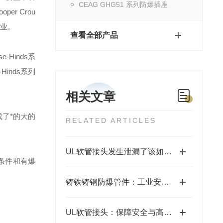
CEAG GHG51 系列防爆插座
ooper Crou
业。
查看全部产品
se-Hinds
系
-Hinds
系列
相关文章
了*的大的
RELATED ARTICLES
UL软管接头发生泄漏了该如何补救？
条件和有爆
铸铁铸钢防爆管件：工业安全的坚固防线
UL软管接头：保障安全与高效的关键连接件