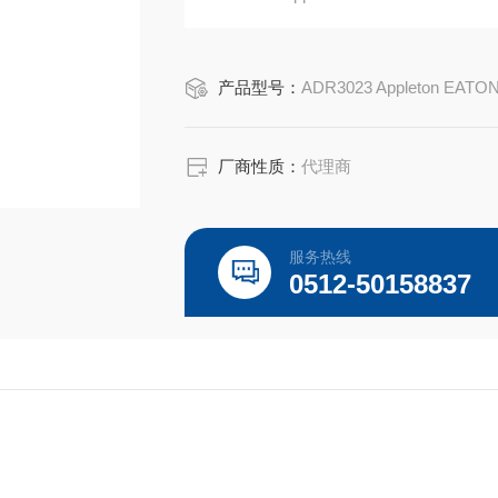
EATON CROUSE-HINDS总代理-Kunshan Be
产品型号：
ADR3023 Appleton EATO
厂商性质：
代理商
服务热线
0512-50158837