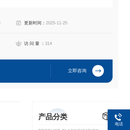
iyuan Electric Co.,Ltd
N
更新时间：
2025-11-25
访 问 量 ：
314
立即咨询
产品分类
电话