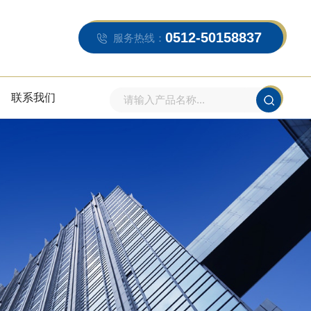
0512-50158837
服务热线：
联系我们