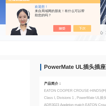
欢迎您！
来自局域网的朋友！有什么可以帮
助您的吗？
当前位置：
首页
产品中心
PowerMate UL插头插座
产品简介：
EATON COOPER CROUSE-HIN
Class I, Divisions 1 , Po
ADR3023 Appleton match EATON Cro