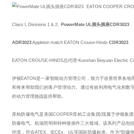
EATON COOPER C
Class I, Divisions 1 & 2,
PowerMate UL插头插座CDR3023
ADR3023
Appleton match EATON Crouse-Hinds
CDR3023
EATON CROUSE-HINDS总代理-Kunshan Beiyuan Electric Co
伊顿
EATON
是一家智能动力管理公司，致力于改善世界各地
和将来帮助我们的客户管理动力。通过有效利用电气化和数字
的动力管理挑战提供帮助。
库柏防爆电气是美国
COOPER
库柏工业集团
(
现属于伊顿集团
防爆电气、机场照明和特种接插件三大领域。该系列产品包
环境，符合
ATEX
、
IECEx
、
UL
等国际防爆标准。作为*防爆