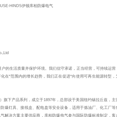
ROUSE-HINDS伊顿库柏防爆电气
.,Ltd
用户的生活质量并保护环境。我们信守承诺，正当经营，可持续运营
化在*范围内的增长趋势，我们正在促进*向使用可再生能源转型，
）旗下产品系列，成立于
1897
年，总部设于美国纽约锡拉丘兹，主
括防爆灯具、接线盒、配电盘等安全设备，适用于炼油厂、化工厂等
电气解决方案主要供应商，库柏防爆电气参与国际防爆标准制定，客