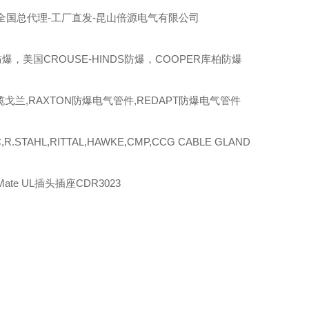
全国总代理-工厂直发-昆山倍源电气有限公司
爆，美国CROUSE-HINDS防爆，COOPER库柏防爆
缆戈兰,RAXTON防爆电气管件,REDAPT防爆电气管件
R.STAHL,RITTAL,HAWKE,CMP,CCG CABLE GLAND