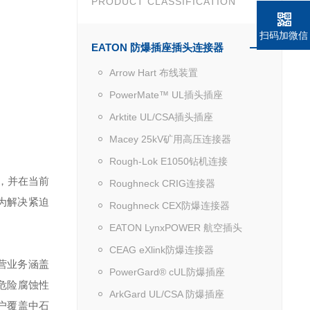
PRODUCT CLASSIFICATION
扫码加微信
EATON 防爆插座插头连接器
Arrow Hart 布线装置
PowerMate™ UL插头插座
Arktite UL/CSA插头插座
Macey 25kV矿用高压连接器
Rough-Lok E1050钻机连接
，并在当前
Roughneck CRIG连接器
为解决紧迫
Roughneck CEX防爆连接器
EATON LynxPOWER 航空插头
CEAG eXlink防爆连接器
营业务涵盖
PowerGard® cUL防爆插座
危险腐蚀性
ArkGard UL/CSA 防爆插座
户覆盖中石