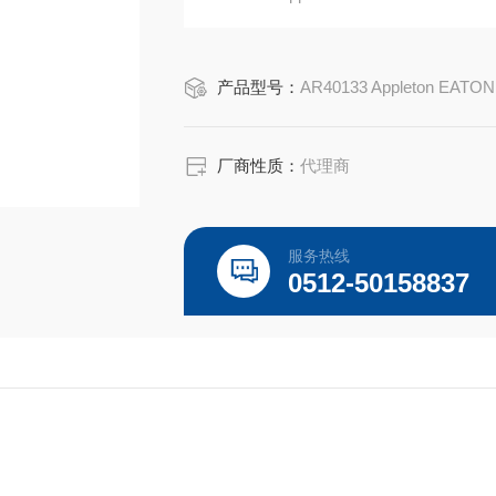
EATON CROUSE-HINDS总代理-Kunshan Be
产品型号：
AR40133 Appleton EATON
厂商性质：
代理商
服务热线
0512-50158837