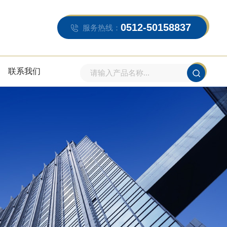
0512-50158837
服务热线：
联系我们