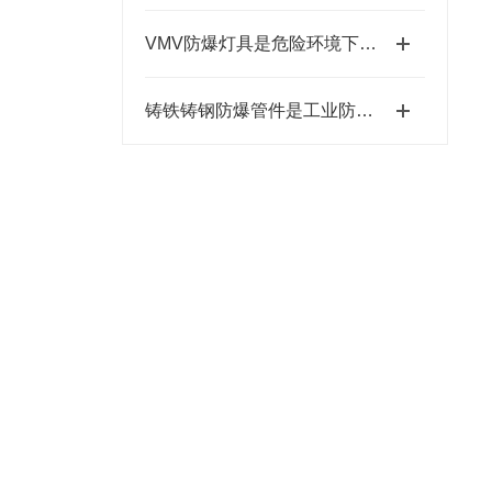
VMV防爆灯具是危险环境下的光明守护者
铸铁铸钢防爆管件是工业防爆系统中重要的连接和控制元件