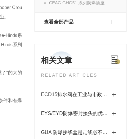
CEAG GHG51 系列防爆插座
ooper Crou
业。
查看全部产品
se-Hinds
系
-Hinds
系列
相关文章
了*的大的
RELATED ARTICLES
ECD15排水阀在工业与市政排水系统中的关键作用
条件和有爆
EYS/EYD防爆密封接头的优点有哪些?
GUA 防爆接线盒是走线必不可少的配件之一