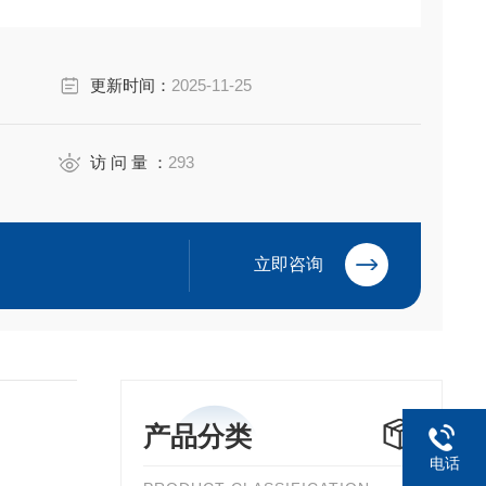
iyuan Electric Co.,Ltd
更新时间：
2025-11-25
访 问 量 ：
293
立即咨询
产品分类
电话