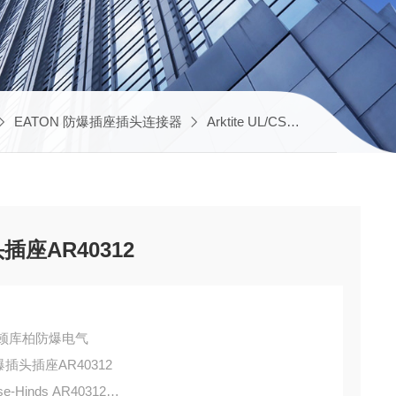
EATON 防爆插座插头连接器
Arktite UL/CSA插头插座
AR
头插座AR40312
DS伊顿库柏防爆电气
rktite UL/CSA防爆插头插座AR40312
se-Hinds AR40312