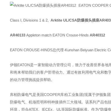
EATON COOPE
Class I, Divisions 1 & 2,
Arktite UL/CSA防爆插头插座AR403
AR40133
Appleton match EATON Crouse-Hinds
AR40312
EATON CROUSE-HINDS总代理-Kunshan Beiyuan Electric Co
伊顿
EATON
是一家智能动力管理公司，致力于改善世界各地
和将来帮助我们的客户管理动力。通过有效利用电气化和数字
的动力管理挑战提供帮助。
库柏防爆电气是美国
COOPER
库柏工业集团
(
现属于伊顿集团
防爆电气、机场照明和特种接插件三大领域。该系列产品包
环境，符合
ATEX
、
IECEx
、
UL
等国际防爆标准。作为*防爆