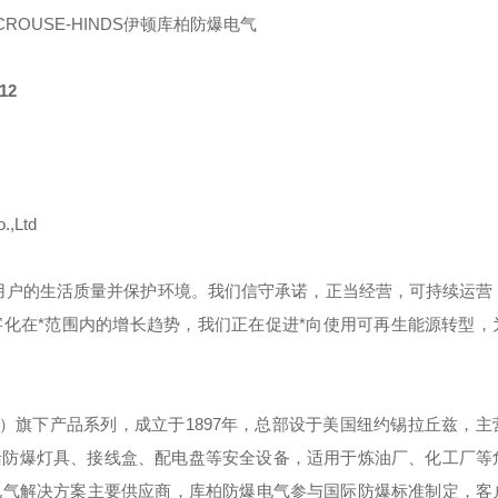
R CROUSE-HINDS伊顿库柏防爆电气
12
.,Ltd
用户的生活质量并保护环境。我们信守承诺，正当经营，可持续运营
化在*范围内的增长趋势，我们正在促进*向使用可再生能源转型，
）旗下产品系列，成立于
1897
年，总部设于美国纽约锡拉丘兹，主
括防爆灯具、接线盒、配电盘等安全设备，适用于炼油厂、化工厂等
电气解决方案主要供应商，库柏防爆电气参与国际防爆标准制定，客