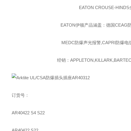
EATON CROUSE-HINDS
EATON伊顿
产品涵盖：德国CEAG防
MEDC防爆声光报警,CAPRI防爆电
经销：APPLETON,KILLARK,BARTEC,
订货号：
AR40422 S4 S22
AR40422 S22