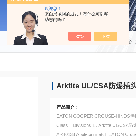
欢迎您！
来自局域网的朋友！有什么可以帮
助您的吗？
当前位置：
首页
产品中心
Arktite UL/CSA防爆插
产品简介：
EATON COOPER CROUSE-HIN
Class I, Divisions 1 , A
AR40133 Appleton match EATON Crou