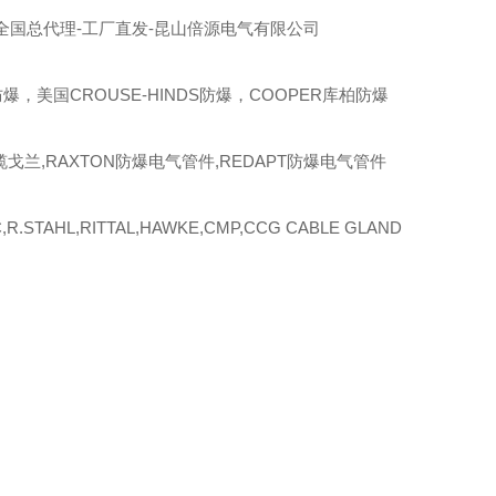
全国总代理-工厂直发-昆山倍源电气有限公司
爆，美国CROUSE-HINDS防爆，COOPER库柏防爆
缆戈兰,RAXTON防爆电气管件,REDAPT防爆电气管件
R.STAHL,RITTAL,HAWKE,CMP,CCG CABLE GLAND