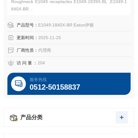
Roughneck E1049 receptacles E1049-1839X-BL ,E1049-1
840X-BR
Cable size 313-777 MCM,1000V AC/DC, up to 1135A conti
nuous
产品型号：
E1049-1840X-BR Eaton伊顿
Crouse-Hinds总代理-Kunshan Beiyuan Electric Co.,Ltd
更新时间：
2025-11-25
厂商性质：
代理商
访 问 量 ：
204
服务热线
0512-50158837
产品分类