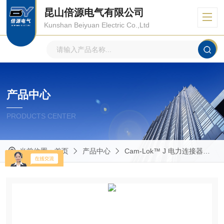
昆山倍源电气有限公司
Kunshan Beiyuan Electric Co.,Ltd
产品中心
PRODUCTS CENTER
当前位置：
首页
产品中心
Cam-Lok™ J 电力连接器
R