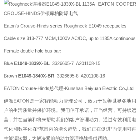
EATON COOPER
CROUSE-HINDS伊顿库柏防爆电气
Eaton’s Crouse-Hinds series
Roughneck E1049 receptacles
Cable size 313-777 MCM,1000V AC/DC, up to 1135A continuous
Female double hole bus bar:
Blue
E1049-1839X-BL
3326695-7 A201108-15
Brown
E1049-1840X-BR
3326695-8 A201108-16
EATON Crouse-Hinds总代理-Kunshan Beiyuan Electric Co.,Ltd
伊顿
EATON
是一家智能动力管理公司，致力于改善世界各地用
户的生活质量并保护环境。我们信守承诺，正当经营，可持续运
营，并在当前和将来帮助我们的客户管理动力。通过有效利用电
气化和数字化在*范围内的增长趋势，我们正在促进*向使用可再
生能源转型，为解决紧迫的动力管理挑战提供帮助。