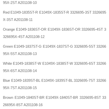
95X-2ST A201108-10
Red E1049-1835ST-R E1049X-1835ST-R 3326695-3ST 3326695
X-3ST A201108-11
Orange E1049-1836ST-OR E1049X-1836ST-OR 3326695-4ST 3
326695X-4ST A201108-12
Green E1049-1837ST-G E1049X-1837ST-G 3326695-5ST 33266
95X-5ST A201108-13
White E1049-1838ST-W E1049X-1838ST-W 3326695-6ST 33266
95X-6ST A201108-14
Blue E1049-1839ST-BL E1049X-1839ST-BL 3326695-7ST 33266
95X-7ST A201108-15
Brown E1049-1840ST-BR E1049X-1840ST-BR 3326695-8ST 33
26695X-8ST A201108-16