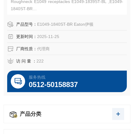
Roughneck E1049 receptacles E1049-1839ST-BL ,E1049-
1840ST-BR
Cable size 313-777 MCM,1000V AC/DC, up to 1135A conti
nuous
产品型号：
E1049-1840ST-BR Eaton伊顿
Crouse-Hinds-Kunshan Beiyuan Electric Co.,Ltd
更新时间：
2025-11-25
厂商性质：
代理商
访 问 量 ：
222
服务热线
0512-50158837
产品分类