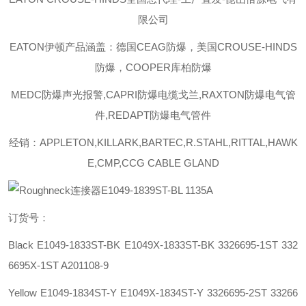
限公司
EATON伊顿
产品涵盖：德国CEAG防爆，美国CROUSE-HINDS
防爆，COOPER库柏防爆
MEDC防爆声光报警,CAPRI防爆电缆戈兰,RAXTON防爆电气管
件,REDAPT防爆电气管件
经销：APPLETON,KILLARK,BARTEC,R.STAHL,RITTAL,HAWK
E,CMP,CCG CABLE GLAND
订货号：
Black E1049-1833ST-BK E1049X-1833ST-BK 3326695-1ST 332
6695X-1ST A201108-9
Yellow E1049-1834ST-Y E1049X-1834ST-Y 3326695-2ST 33266