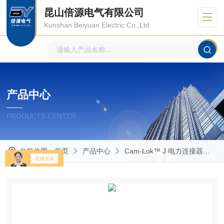
昆山倍源电气有限公司
Kunshan Beiyuan Electric Co.,Ltd
产品中心
PRODUCTS CENTER
当前位置：
首页
产品中心
Cam-Lok™ J 电力连接器
R