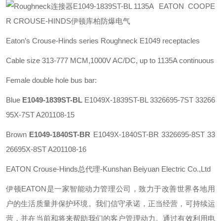
EATON COOPE
R CROUSE-HINDS伊顿库柏防爆电气
Eaton’s Crouse-Hinds series
Roughneck E1049 receptacles
Cable size 313-777 MCM,1000V AC/DC, up to 1135A continuous
Female double hole bus bar:
Blue
E1049-1839ST-BL
E1049X-1839ST-BL 3326695-7ST 33266
95X-7ST A201108-15
Brown
E1049-1840ST-BR
E1049X-1840ST-BR 3326695-8ST 33
26695X-8ST A201108-16
EATON Crouse-Hinds总代理-Kunshan Beiyuan Electric Co.,Ltd
伊顿
EATON
是一家智能动力管理公司，致力于改善世界各地用
户的生活质量并保护环境。我们信守承诺，正当经营，可持续运
营，并在当前和将来帮助我们的客户管理动力。通过有效利用电