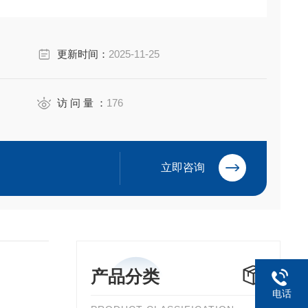
an Electric Co.,Ltd
更新时间：
2025-11-25
访 问 量 ：
176
立即咨询
产品分类
电话