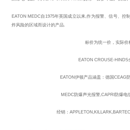
EATON MEDC
自
1975
年英国成立以来
,
作为报警、信号、控
炸风险的区域而设计的产品
.
标价为统一价，实际价
EATON CROUSE-HINDS
EATON伊顿
产品涵盖：德国CEAG防
MEDC防爆声光报警,CAPRI防爆电
经销：APPLETON,KILLARK,BARTEC,