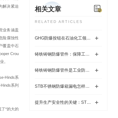
为解决紧迫
相关文章
RELATED ARTICLES
营业务涵盖
危险腐蚀性
GHG防爆按钮在石油化工领域的应用
户覆盖中石
ooper Crou
铸铁铸钢防爆管件：保障工业安全的关键组件
业。
铸铁铸钢防爆管件是工业防爆系统中重要的连接和控制元件
se-Hinds
系
-Hinds
系列
STB不锈钢防爆箱漏电怎样解决？
提升生产安全性的关键：STB不锈钢防爆箱的应用
了*的大的