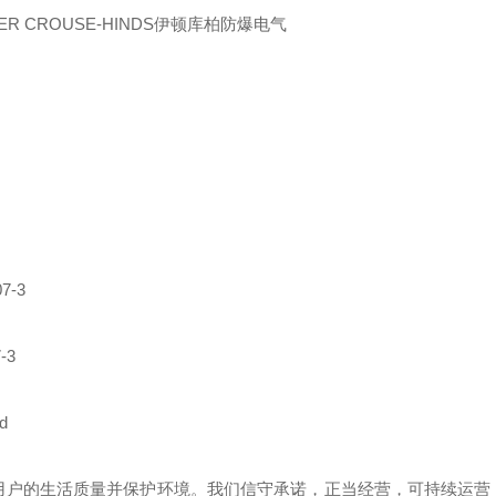
PER CROUSE-HINDS伊顿库柏防爆电气
7-3
-3
d
用户的生活质量并保护环境。我们信守承诺，正当经营，可持续运营