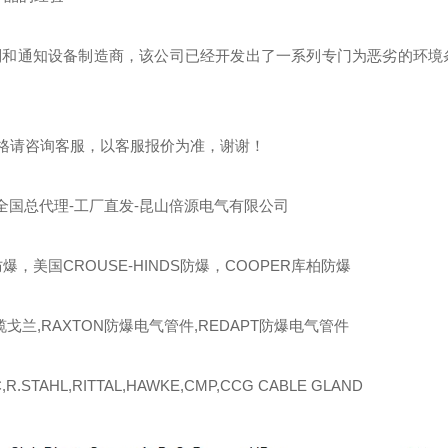
制和通知设备制造商，该公司已经开发出了一系列专门为恶劣的环境
格请咨询客服，以客服报价为准，谢谢！
全国总代理-工厂直发-昆山倍源电气有限公司
爆，美国CROUSE-HINDS防爆，COOPER库柏防爆
缆戈兰,RAXTON防爆电气管件,REDAPT防爆电气管件
R.STAHL,RITTAL,HAWKE,CMP,CCG CABLE GLAND