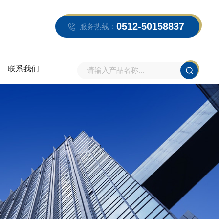
0512-50158837
服务热线：
联系我们