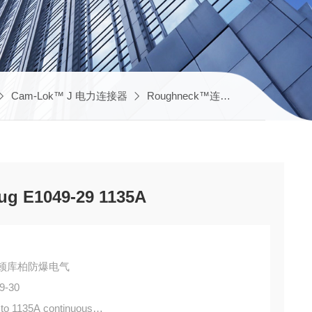
Cam-Lok™ J 电力连接器
Roughneck™连接器E1049
E10
g E1049-29 1135A
DS伊顿库柏防爆电气
9-30
to 1135A continuous