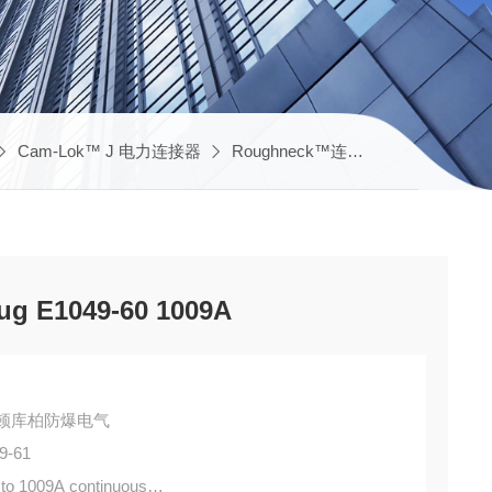
Cam-Lok™ J 电力连接器
Roughneck™连接器E1049
E10
g E1049-60 1009A
DS伊顿库柏防爆电气
9-61
to 1009A continuous