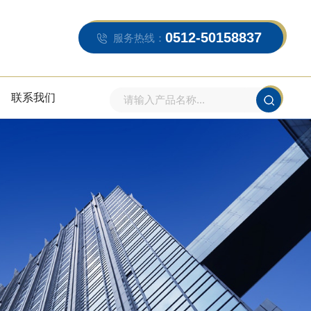
0512-50158837
服务热线：
联系我们