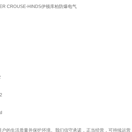
PER CROUSE-HINDS伊顿库柏防爆电气
2
2
d
用户的生活质量并保护环境。我们信守承诺，正当经营，可持续运营