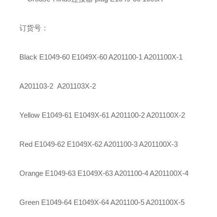
订货号：
Black E1049-60 E1049X-60 A201100-1 A201100X-1
A201103-2 A201103X-2
Yellow E1049-61 E1049X-61 A201100-2 A201100X-2
Red E1049-62 E1049X-62 A201100-3 A201100X-3
Orange E1049-63 E1049X-63 A201100-4 A201100X-4
Green E1049-64 E1049X-64 A201100-5 A201100X-5