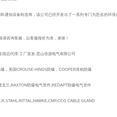
制和通知设备制造商，该公司已经开发出了一系列专门为恶劣的环境
格请咨询客服，以客服报价为准，谢谢！
全国总代理-工厂直发-昆山倍源电气有限公司
爆，美国CROUSE-HINDS防爆，COOPER库柏防爆
缆戈兰,RAXTON防爆电气管件,REDAPT防爆电气管件
R.STAHL,RITTAL,HAWKE,CMP,CCG CABLE GLAND