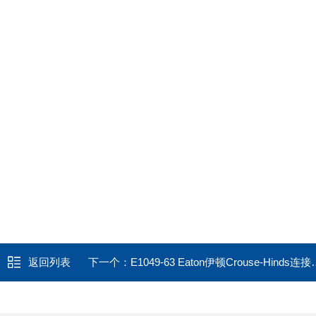
返回列表
下一个：
E1049-63 Eaton伊顿Crouse-Hinds连接器 plug E1049-62 1009A