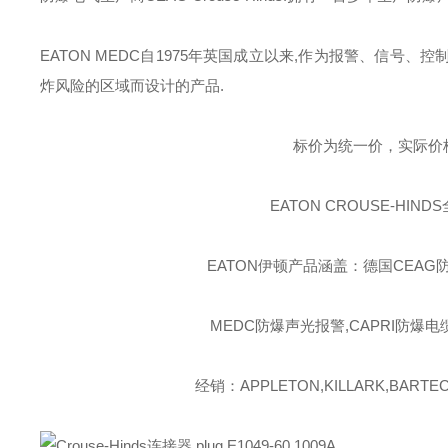
EATON MEDC
自
1975
年英国成立以来
,
作为报警、信号、控
炸风险的区域而设计的产品
.
标价为统一价，实际价
EATON CROUSE-HINDS
EATON伊顿
产品涵盖：德国CEAG防
MEDC防爆声光报警,CAPRI防爆电
经销：APPLETON,KILLARK,BARTEC,