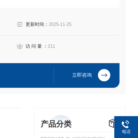
an Electric Co.,Ltd
更新时间：
2025-11-25
访 问 量 ：
211
立即咨询
产品分类
电话