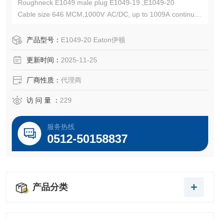
Roughneck E1049 male plug E1049-19 ,E1049-20
Cable size 646 MCM,1000V AC/DC, up to 1009A continuou
s
Eaton Crouse-Hinds总代理-Kunshan Beiyuan Electric Co.,L
产品型号：
E1049-20 Eaton伊顿
td
更新时间：
2025-11-25
厂商性质：
代理商
访 问 量 ：
229
服务热线
0512-50158837
产品分类