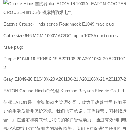
EATON COOPER
CROUSE-HINDS伊顿库柏防爆电气
Eaton’s Crouse-Hinds series
Roughneck E1049 male plug
Cable size 646 MCM,1000V AC/DC, up to 1009A continuous
Male plug:
Purple
E1049-19
E1049X-19 A201106-20 A201106X-20 A201107-
2
Gray
E1049-20
E1049X-20 A201106-21 A201106X-21 A201107-2
EATON Crouse-Hinds总代理-Kunshan Beiyuan Electric Co.,Ltd
伊顿
EATON
是一家智能动力管理公司，致力于改善世界各地用
户的生活质量并保护环境。我们信守承诺，正当经营，可持续运
营，并在当前和将来帮助我们的客户管理动力。通过有效利用电
气化和数字化在*范围内的增长趋势，我们正在促进*向使用可再