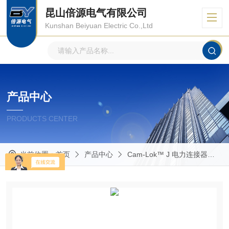
昆山倍源电气有限公司
Kunshan Beiyuan Electric Co.,Ltd
产品中心
PRODUCTS CENTER
当前位置：
首页
产品中心
Cam-Lok™ J 电力连接器
R