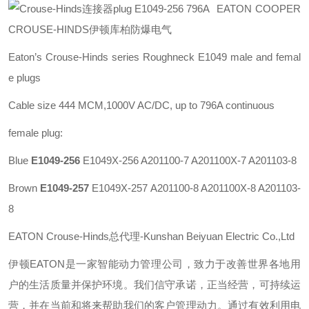
EATON COOPER
CROUSE-HINDS伊顿库柏防爆电气
Eaton’s Crouse-Hinds series
Roughneck E1049 male and femal
e plugs
Cable size 444 MCM,1000V AC/DC, up to 796A continuous
female plug:
Blue
E1049-256
E1049X-256 A201100-7 A201100X-7 A201103-8
Brown
E1049-257
E1049X-257 A201100-8 A201100X-8 A201103-
8
EATON Crouse-Hinds总代理-Kunshan Beiyuan Electric Co.,Ltd
伊顿
EATON
是一家智能动力管理公司，致力于改善世界各地用
户的生活质量并保护环境。我们信守承诺，正当经营，可持续运
营，并在当前和将来帮助我们的客户管理动力。通过有效利用电