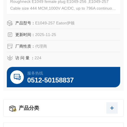
Roughneck E1049 female plug E1049-256 ,E1049-257
Cable size 444 MCM,1000V AC/DC, up to 796A continuous
Eaton Crouse-Hinds总代理-Kunshan Beiyuan Electric Co.,L
td
产品型号：
E1049-257 Eaton伊顿
更新时间：
2025-11-25
厂商性质：
代理商
访 问 量 ：
224
服务热线
0512-50158837
产品分类