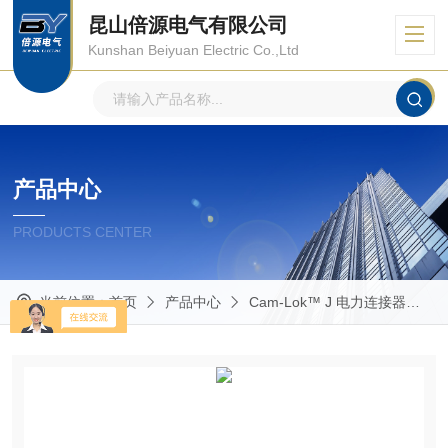
昆山倍源电气有限公司
Kunshan Beiyuan Electric Co.,Ltd
产品中心
PRODUCTS CENTER
当前位置：
首页
产品中心
Cam-Lok™ J 电力连接器
R