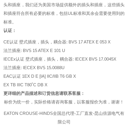
头和插座，我们还为美国市场提供额外的插头和插座，这些插头
和插座符合所有必要的标准，包括UL标准和其余会需要使用到的
标准。
认证：
CE认证 壁式插座，插头，耦合器: BVS 17 ATEX E 053 X
法兰插座: BVS 15 ATEX E 101 U
IECEx认证 壁式插座，插头，耦合器: IECEX BVS 17.0045X
法兰插座: IECEX BVS 15.0088U
EAC认证 1EX D E [IA] IIC/IIB T6 GB X
EX TB IIIC T80˚C DB X
更详细的产品描述和订货信息请联系客服：
标价为统一价，实际价格请咨询客服，以客服报价为准，谢谢！
EATON C
ROUSE-HINDS
全国总代理
-工厂直发-昆山倍源电气有
限公司