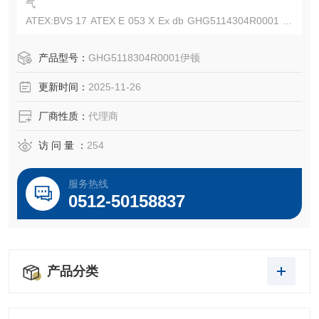
气
ATEX:BVS 17 ATEX E 053 X Ex db GHG5114304R0001 13
0V/3P/16A
IECEx:IECEX BVS 15.0088U Ex db GHG5118304R0001 13
产品型号：
GHG5118304R0001伊顿
0V/3P/16A
更新时间：
2025-11-26
EATON Crouse-Hinds全国总代理-工厂直发-昆山倍源电气有
限公司
厂商性质：
代理商
访 问 量 ：
254
服务热线
0512-50158837
产品分类