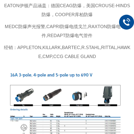
EATON伊顿
产品涵盖：德国
CEAG防爆，美国CROUSE-HINDS
防爆，COOPER库柏防爆
MEDC
防爆声光报警
,CAPRI
防爆电缆戈兰
,RAXTON
防爆电气管
件
,REDAPT
防爆电气管件
经销：
APPLETON,KILLARK,BARTEC,R.STAHL,RITTAL,HAWK
E,CMP,CCG CABLE GLAND