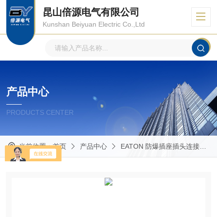
昆山倍源电气有限公司
Kunshan Beiyuan Electric Co.,Ltd
产品中心
PRODUCTS CENTER
当前位置：
首页
产品中心
EATON 防爆插座插头连接器