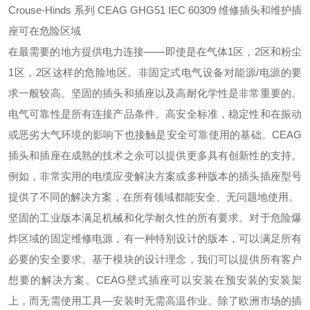
Crouse-Hinds 系列 CEAG GHG51 IEC 60309 维修插头和维护插
座可在危险区域
在最需要的地方提供电力连接——即使是在气体1区，2区和粉尘
1区，2区这样的危险地区。非固定式电气设备对能源/电源的要
求一般较高。坚固的插头和插座以及高耐化学性是非常重要的。
电气可靠性是所有连接产品条件。高安全标准，稳定性和在振动
或恶劣大气环境的影响下也接触是安全可靠使用的基础。CEAG
插头和插座在成熟的技术之余可以提供更多具有创新性的支持。
例如，非常实用的电缆应变解决方案或多种版本的插头插座型号
提供了不同的解决方案，在所有领域都能安全、无问题地使用。
坚固的工业版本满足机械和化学耐久性的所有要求。对于危险爆
炸区域的固定维修电源，有一种特别设计的版本，可以满足所有
必要的安全要求。基于模块的设计理念，我们可以提供所有客户
想要的解决方案。CEAG壁式插座可以安装在预安装的安装架
上，而无需使用工具—安装时无需高温作业。除了欧洲市场的插