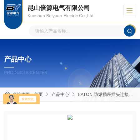
昆山倍源电气有限公司
Kunshan Beiyuan Electric Co.,Ltd
产品中心
PRODUCTS CENTER
当前位置：
首页
产品中心
EATON 防爆插座插头连接器