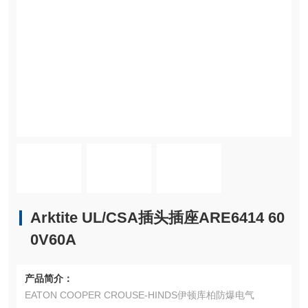
Arktite UL/CSA插头插座ARE6414 60
0V60A
产品简介：
EATON COOPER CROUSE-HINDS伊顿库柏防爆电气