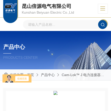
昆山倍源电气有限公司
Kunshan Beiyuan Electric Co.,Ltd
产品中心
PRODUCTS CENTER
当前位置：
首页
产品中心
Cam-Lok™ J 电力连接器
E