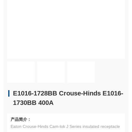
E1016-1728BB Crouse-Hinds E1016-
1730BB 400A
产品简介：
Eaton Crouse-Hinds Cam-lok J Series insulated receptacle