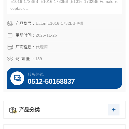
E1016-1728BB ,E1016-1730BB ,E1016-1732BB Female re
ceptacle
连续电流最高可达400A,600Vac/dc,#2-4/0 AWG 双孔母排
UL认证E67181,CSA认证LR13963,NEMA 3R
产品型号：
Eaton E1016-1732BB伊顿
更新时间：
2025-11-26
厂商性质：
代理商
访 问 量 ：
189
服务热线
0512-50158837
产品分类