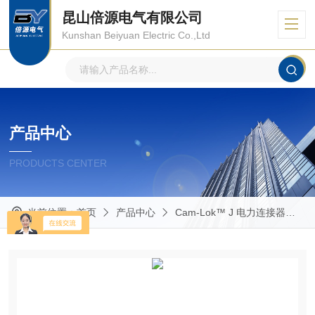
昆山倍源电气有限公司
Kunshan Beiyuan Electric Co.,Ltd
产品中心
PRODUCTS CENTER
当前位置：
首页
产品中心
Cam-Lok™ J 电力连接器
E