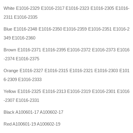
White E1016-2329 E1016-2317 E1016-2323 E1016-2305 E1016-
2311 E1016-2335
Blue E1016-2348 E1016-2350 E1016-2359 E1016-2351 E1016-2
349 E1016-2360
Brown E1016-2371 E1016-2395 E1016-2372 E1016-2373 E1016
-2374 E1016-2375
Orange E1016-2327 E1016-2315 E1016-2321 E1016-2303 E101
6-2309 E1016-2333
Yellow E1016-2325 E1016-2313 E1016-2319 E1016-2301 E1016
-2307 E1016-2331
Black A100601-17 A100602-17
Red A100601-19 A100602-19