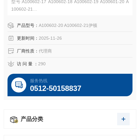
型号:A100602-17 A100602-18 A100602-19 A100601-20 A
100602-21
额定电流高达 400A(连续),600 Vac/dc,母头,热塑性弹性体 (T
PE),NEMA 3R
产品型号：
A100602-20 A100602-21伊顿
更新时间：
2025-11-26
厂商性质：
代理商
访 问 量 ：
290
服务热线
0512-50158837
产品分类