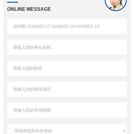
ONLINE MESSAGE