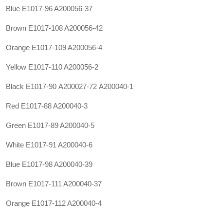
Blue E1017-96 A200056-37
Brown E1017-108 A200056-42
Orange E1017-109 A200056-4
Yellow E1017-110 A200056-2
Black E1017-90
A200027-72
A200040-1
Red E1017-88 A200040-3
Green E1017-89 A200040-5
White E1017-91 A200040-6
Blue E1017-98 A200040-39
Brown E1017-111 A200040-37
Orange E1017-112 A200040-4