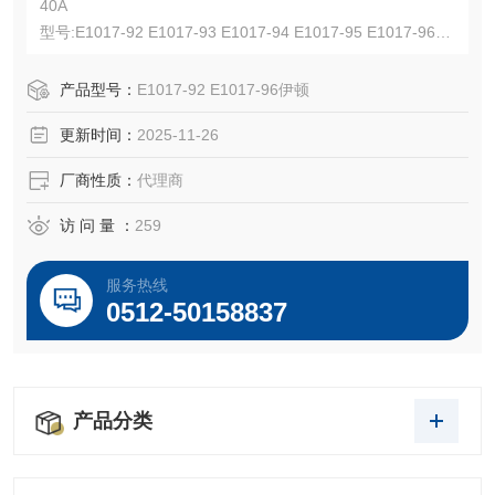
40A
型号:E1017-92 E1017-93 E1017-94 E1017-95 E1017-96
600 Vac/dc,250 kcmil,压接式,黄铜触点,公头,橡胶材质,硫化
橡胶
产品型号：
E1017-92 E1017-96伊顿
UL认证E67181,CSA认证LR13963,NEMA 3R
更新时间：
2025-11-26
厂商性质：
代理商
访 问 量 ：
259
服务热线
0512-50158837
产品分类