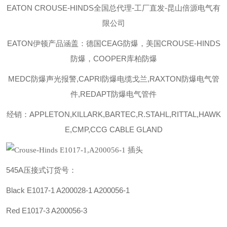
EATON CROUSE-HINDS
全国总代理-工厂直发-昆山倍源电气有
限公司
EATON伊顿
产品涵盖：德国CEAG防爆，美国CROUSE-HINDS
防爆，COOPER库柏防爆
MEDC防爆声光报警,CAPRI防爆电缆戈兰,RAXTON防爆电气管
件,REDAPT防爆电气管件
经销：APPLETON,KILLARK,BARTEC,R.STAHL,RITTAL,HAWK
E,CMP,CCG CABLE GLAND
545A压接式
订货号：
Black E1017-1
A200028-1
A200056-1
Red E1017-3 A200056-3