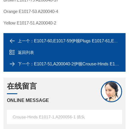
Orange E1017-53 A200040-4
Yellow E1017-51 A200040-2
E1017-60,E1017-59伊顿Plugs E1017-61,E1017-75,E1017-80,545A
上一个：
返回列表
E1017-51,A200040-2伊顿Crouse-Hinds E1017-2,A200056-2 插头445A
下一个：
在线留言
ONLINE MESSAGE