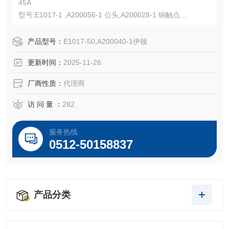
45A
型号:E1017-1 ,A200056-1 公头,A200028-1 铜触点
型号:E1017-50 ,A200040-1 母头,A200027-5 铜触点
600 Vac/dc,350 kcmil,压接式,黄铜触点,橡胶材质,硫化橡胶
产品型号：
E1017-50,A200040-1伊顿
UL认证E67181,CSA认证LR13963,NEMA 3R
更新时间：
2025-11-26
厂商性质：
代理商
访 问 量 ：
282
服务热线
0512-50158837
产品分类