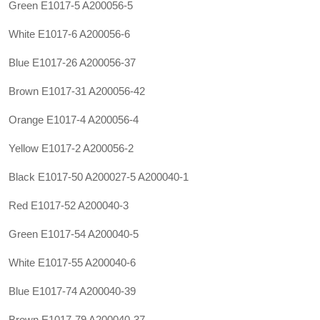
Green E1017-5 A200056-5
White E1017-6 A200056-6
Blue E1017-26 A200056-37
Brown E1017-31 A200056-42
Orange E1017-4 A200056-4
Yellow E1017-2 A200056-2
Black E1017-50
A200027-5
A200040-1
Red E1017-52 A200040-3
Green E1017-54 A200040-5
White E1017-55 A200040-6
Blue E1017-74 A200040-39
Brown E1017-79 A200040-37