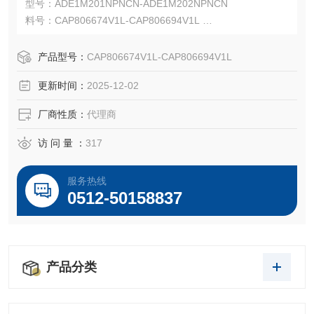
型号：ADE1M201NPNCN-ADE1M202NPNCN
料号：CAP806674V1L-CAP806694V1L
Capri ADE-1F2 适用于非铠装电缆，可在电缆外护套上提供
阻燃和防水密封。
产品型号：
CAP806674V1L-CAP806694V1L
Capri ADE-1F2 适用于 IEC 和 NEC 安装，并可与多种电缆
更新时间：
2025-12-02
类型配合使用。
厂商性质：
代理商
访 问 量 ：
317
服务热线
0512-50158837
产品分类