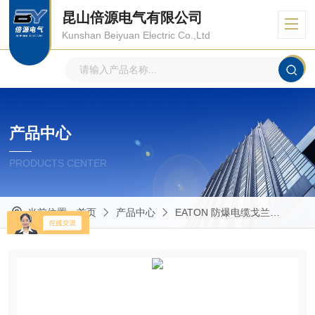
昆山倍源电气有限公司
Kunshan Beiyuan Electric Co.,Ltd
产品中心
PRODUCTS CENTER
当前位置：
首页
产品中心
EATON 防爆电缆戈兰
Capr