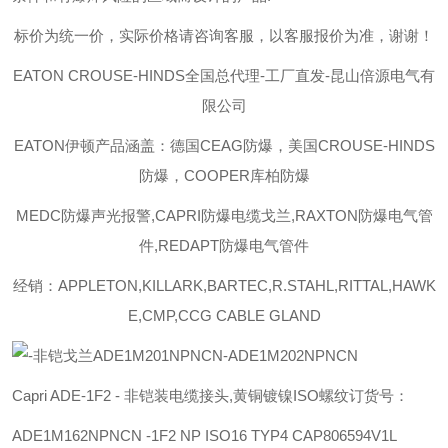
标价为统一价，实际价格请咨询客服，以客服报价为准，谢谢！
EATON CROUSE-HINDS
全国总代理-工厂直发-昆山倍源电气有
限公司
EATON伊顿
产品涵盖：德国CEAG防爆，美国CROUSE-HINDS
防爆，COOPER库柏防爆
MEDC防爆声光报警,CAPRI防爆电缆戈兰,RAXTON防爆电气管
件,REDAPT防爆电气管件
经销：APPLETON,KILLARK,BARTEC,R.STAHL,RITTAL,HAWK
E,CMP,CCG CABLE GLAND
Capri ADE-1F2 - 非铠装电缆接头,黄铜镀镍ISO螺纹订货号：
ADE1M162NPNCN -1F2 NP ISO16 TYP4
CAP806594V1L