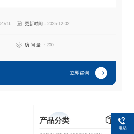
缆，可在电缆外护套上提供阻燃和防水密封。
 NEC 安装，并可与多种电缆类型配合使用。
04V1L
更新时间：
2025-12-02
访 问 量 ：
200
立即咨询
产品分类
电话