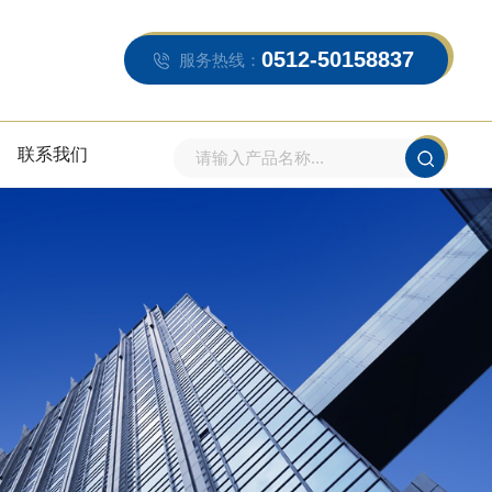
0512-50158837
服务热线：
联系我们