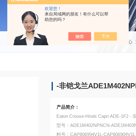
欢迎您！
来自局域网的朋友！有什么可以帮
助您的吗？
当前位置：
首页
产品中心
-非铠戈兰ADE1M402NP
产品简介：
Eaton Crouse-Hinds Capri ADE-1
型号：ADE1M402NPNCN-ADE1M403
料号：CAP806994V1L-CAP806904V1L