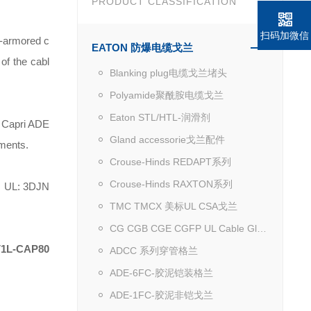
PRODUCT CLASSIFICATION
扫码加微信
n-armored c
EATON 防爆电缆戈兰
of the cabl
Blanking plug电缆戈兰堵头
Polyamide聚酰胺电缆戈兰
Eaton STL/HTL-润滑剂
e Capri ADE
Gland accessorie戈兰配件
ements.
Crouse-Hinds REDAPT系列
Crouse-Hinds RAXTON系列
X UL: 3DJN
TMC TMCX 美标UL CSA戈兰
CG CGB CGE CGFP UL Cable Gland
V1L
-CAP80
ADCC 系列穿管格兰
ADE-6FC-胶泥铠装格兰
ADE-1FC-胶泥非铠戈兰