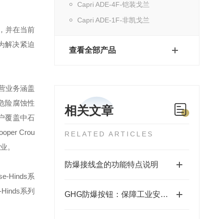
Capri ADE-4F-铠装戈兰
Capri ADE-1F-非凯戈兰
，并在当前
为解决紧迫
查看全部产品
营业务涵盖
危险腐蚀性
相关文章
户覆盖中石
ooper Crou
RELATED ARTICLES
业。
防爆接线盒的功能特点说明
se-Hinds
系
-Hinds
系列
GHG防爆按钮：保障工业安全的关键组件