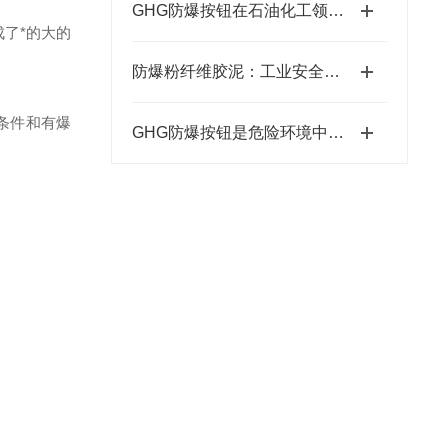
GHG防爆按钮在石油化工领域的应用
了*的大的
防爆粉纤维胶泥：工业安全的隐形护盾
条件和有爆
GHG防爆按钮是危险环境中的安全开关使者