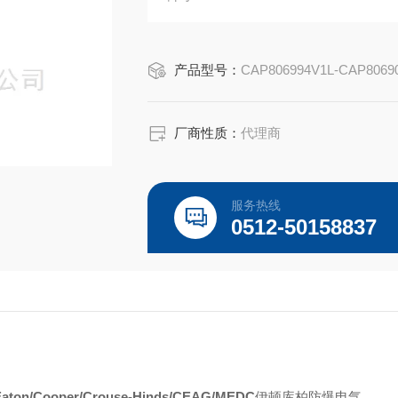
Capri ADE-1F2 适用于非铠装电
Capri ADE-1F2 适用于 IEC 和
产品型号：
CAP806994V1L-CAP8069
厂商性质：
代理商
服务热线
0512-50158837
Eaton/Cooper/Crouse-Hinds/CEAG/MEDC
伊顿库柏防爆电气