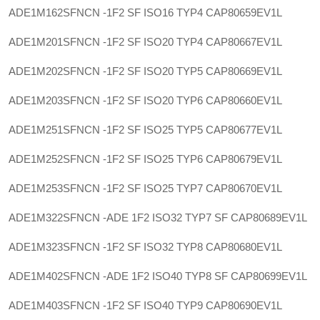
ADE1M162SFNCN -1F2 SF ISO16 TYP4
CAP80659EV1L
ADE1M201SFNCN -1F2 SF ISO20 TYP4
CAP80667EV1L
ADE1M202SFNCN -1F2 SF ISO20 TYP5
CAP80669EV1L
ADE1M203SFNCN -1F2 SF ISO20 TYP6
CAP80660EV1L
ADE1M251SFNCN -1F2 SF ISO25 TYP5
CAP80677EV1L
ADE1M252SFNCN -1F2 SF ISO25 TYP6
CAP80679EV1L
ADE1M253SFNCN -1F2 SF ISO25 TYP7
CAP80670EV1L
ADE1M322SFNCN -ADE 1F2 ISO32 TYP7 SF
CAP80689EV1L
ADE1M323SFNCN -1F2 SF ISO32 TYP8
CAP80680EV1L
ADE1M402SFNCN -ADE 1F2 ISO40 TYP8 SF
CAP80699EV1L
ADE1M403SFNCN -1F2 SF ISO40 TYP9
CAP80690EV1L