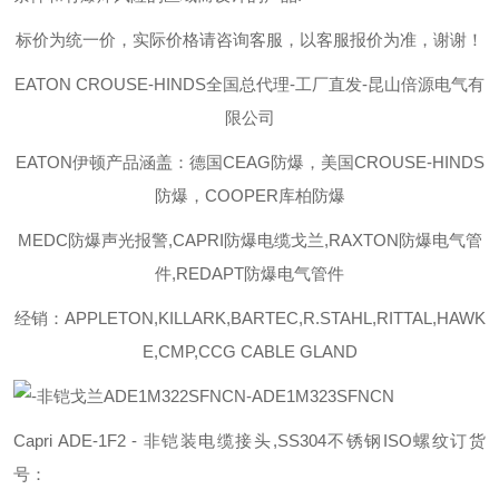
标价为统一价，实际价格请咨询客服，以客服报价为准，谢谢！
EATON CROUSE-HINDS
全国总代理-工厂直发-昆山倍源电气有
限公司
EATON伊顿
产品涵盖：德国CEAG防爆，美国CROUSE-HINDS
防爆，COOPER库柏防爆
MEDC防爆声光报警,CAPRI防爆电缆戈兰,RAXTON防爆电气管
件,REDAPT防爆电气管件
经销：APPLETON,KILLARK,BARTEC,R.STAHL,RITTAL,HAWK
E,CMP,CCG CABLE GLAND
Capri ADE-1F2 - 非铠装电缆接头,SS304不锈钢ISO螺纹订货
号：