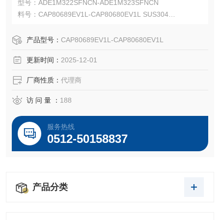
型号：ADE1M322SFNCN-ADE1M323SFNCN
料号：CAP80689EV1L-CAP80680EV1L SUS304
Capri ADE-1F2 适用于非铠装电缆，可在电缆外护套上提供
阻燃和防水密封。
产品型号：
CAP80689EV1L-CAP80680EV1L
Capri ADE-1F2 适用于 IEC 和 NEC 安装，并可与多种电缆
更新时间：
2025-12-01
类型配合使用。
厂商性质：
代理商
访 问 量 ：
188
服务热线
0512-50158837
产品分类