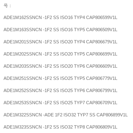
号：
ADE1M162SSNCN -1F2 SS ISO16 TYP4
CAP806599V1L
ADE1M163SSNCN -1F2 SS ISO16 TYP5
CAP806509V1L
ADE1M201SSNCN -1F2 SS ISO20 TYP4
CAP806679V1L
ADE1M202SSNCN -1F2 SS ISO20 TYP5
CAP806699V1L
ADE1M203SSNCN -1F2 SS ISO20 TYP6
CAP806609V1L
ADE1M251SSNCN -1F2 SS ISO25 TYP5
CAP806779V1L
ADE1M252SSNCN -1F2 SS ISO25 TYP6
CAP806799V1L
ADE1M253SSNCN -1F2 SS ISO25 TYP7
CAP806709V1L
ADE1M322SSNCN -ADE 1F2 ISO32 TYP7 SS
CAP806899V1L
ADE1M323SSNCN -1F2 SS ISO32 TYP8
CAP806809V1L