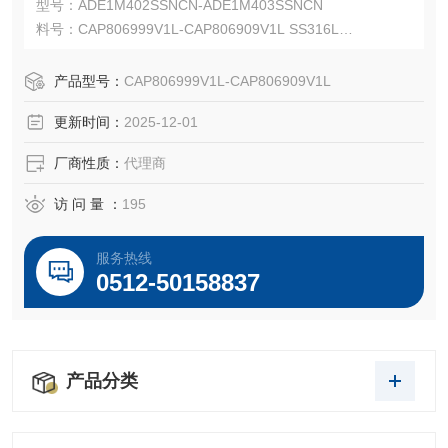
型号：ADE1M402SSNCN-ADE1M403SSNCN
料号：CAP806999V1L-CAP806909V1L SS316L
Capri ADE-1F2 适用于非铠装电缆，可在电缆外护套上提供
阻燃和防水密封。
产品型号：
CAP806999V1L-CAP806909V1L
Capri ADE-1F2 适用于 IEC 和 NEC 安装，并可与多种电缆
更新时间：
2025-12-01
类型配合使用。
厂商性质：
代理商
访 问 量 ：
195
服务热线
0512-50158837
产品分类