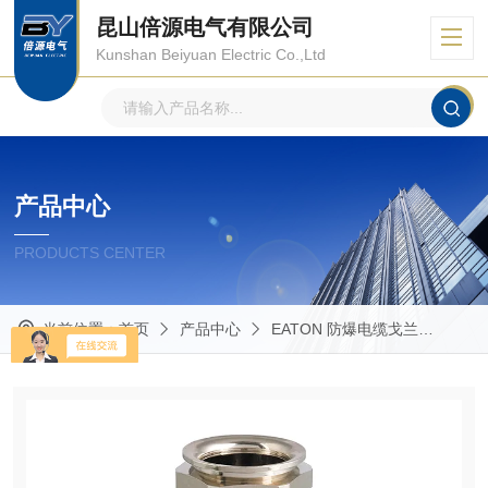
昆山倍源电气有限公司
Kunshan Beiyuan Electric Co.,Ltd
产品中心
PRODUCTS CENTER
当前位置：
首页
产品中心
EATON 防爆电缆戈兰
Capr