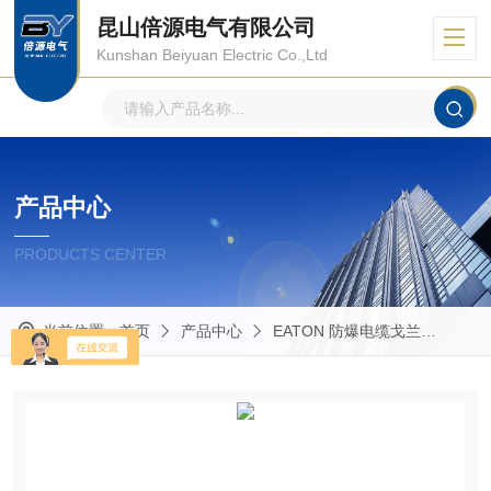
昆山倍源电气有限公司
Kunshan Beiyuan Electric Co.,Ltd
产品中心
PRODUCTS CENTER
当前位置：
首页
产品中心
EATON 防爆电缆戈兰
Capr