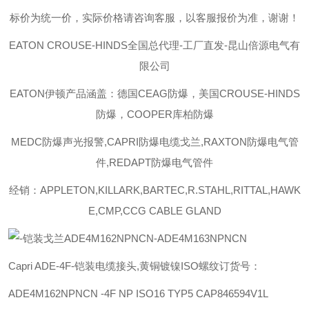
标价为统一价，实际价格请咨询客服，以客服报价为准，谢谢！
EATON CROUSE-HINDS
全国总代理-工厂直发-昆山倍源电气有
限公司
EATON伊顿
产品涵盖：德国CEAG防爆，美国CROUSE-HINDS
防爆，COOPER库柏防爆
MEDC防爆声光报警,CAPRI防爆电缆戈兰,RAXTON防爆电气管
件,REDAPT防爆电气管件
经销：APPLETON,KILLARK,BARTEC,R.STAHL,RITTAL,HAWK
E,CMP,CCG CABLE GLAND
Capri ADE-4F-铠装电缆接头,黄铜镀镍ISO螺纹订货号：
ADE4M162NPNCN -4F NP ISO16 TYP5
CAP846594V1L