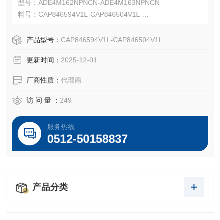
型号：ADE4M162NPNCN-ADE4M163NPNCN
料号：CAP846594V1L-CAP846504V1L
Capri ADE-4F 防爆且安全性更高的铠装电缆接头。
Capri ADE-4F 适用于 IEC 和 NEC 安装，并可与多种电缆类
产品型号：
CAP846594V1L-CAP846504V1L
型配合使用。
更新时间：
2025-12-01
厂商性质：
代理商
访 问 量 ：
249
服务热线
0512-50158837
产品分类