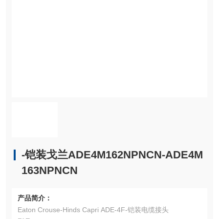
-铠装戈兰ADE4M162NPNCN-ADE4M
163NPNCN
产品简介：
Eaton Crouse-Hinds Capri ADE-4F-铠装电缆接头