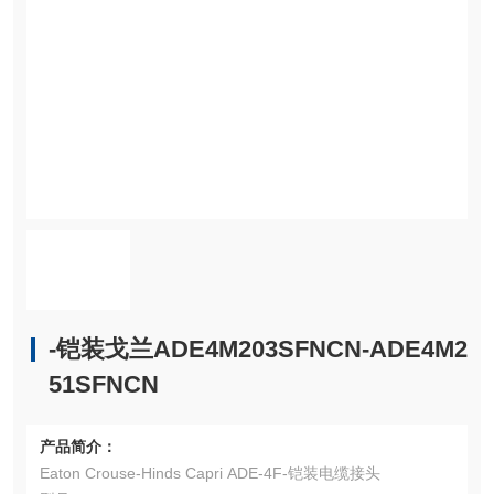
-铠装戈兰ADE4M203SFNCN-ADE4M2
51SFNCN
产品简介：
Eaton Crouse-Hinds Capri ADE-4F-铠装电缆接头