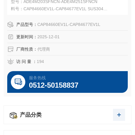
型号：ADE4M203SFNCN-ADE4M251SFNCN
料号：CAP84660EV1L-CAP84677EV1L SUS304
Capri ADE-4F 防爆且安全性更高的铠装电缆接头。
Capri ADE-4F 适用于 IEC 和 NEC 安装，并可与多种电缆类
产品型号：
CAP84660EV1L-CAP84677EV1L
型配合使用。
更新时间：
2025-12-01
厂商性质：
代理商
访 问 量 ：
194
服务热线
0512-50158837
产品分类