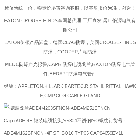
标价为统一价，实际价格请咨询客服，以客服报价为准，谢谢！
EATON CROUSE-HINDS
全国总代理-工厂直发-昆山倍源电气有
限公司
EATON伊顿
产品涵盖：德国CEAG防爆，美国CROUSE-HINDS
防爆，COOPER库柏防爆
MEDC防爆声光报警,CAPRI防爆电缆戈兰,RAXTON防爆电气管
件,REDAPT防爆电气管件
经销：APPLETON,KILLARK,BARTEC,R.STAHL,RITTAL,HAWK
E,CMP,CCG CABLE GLAND
Capri ADE-4F-铠装电缆接头,SS304不锈钢ISO螺纹订货号：
ADE4M162SFNCN -4F SF ISO16 TYP05
CAP84659EV1L