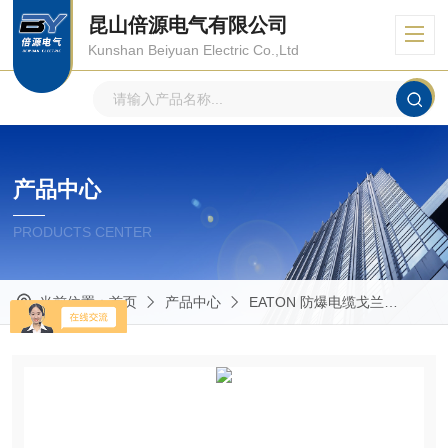
昆山倍源电气有限公司
Kunshan Beiyuan Electric Co.,Ltd
产品中心
PRODUCTS CENTER
当前位置：
首页
产品中心
EATON 防爆电缆戈兰
Capr