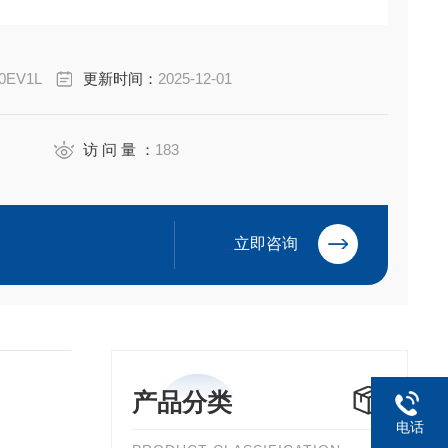
铠装电缆接头。
NEC 安装，并可与多种电缆类型配合使用。
0EV1L
更新时间：
2025-12-01
访 问 量 ：
183
立即咨询
产品分类
电话