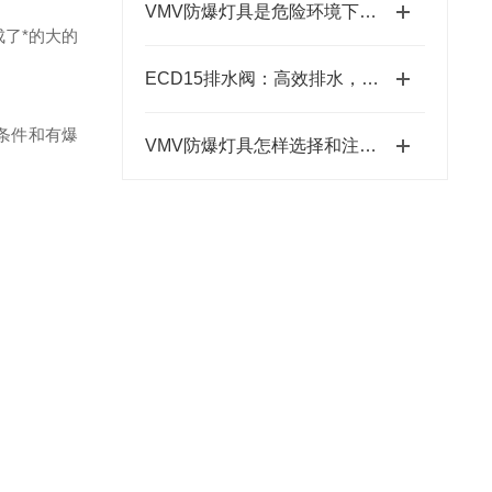
VMV防爆灯具是危险环境下的光明守护者
了*的大的
ECD15排水阀：高效排水，畅行无阻
条件和有爆
VMV防爆灯具怎样选择和注意事项