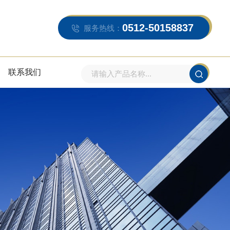
0512-50158837
服务热线：
联系我们