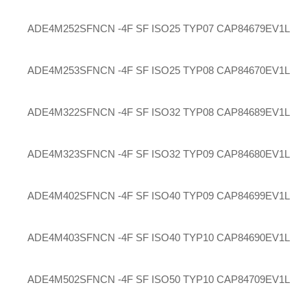
ADE4M252SFNCN -4F SF ISO25 TYP07
CAP84679EV1L
ADE4M253SFNCN -4F SF ISO25 TYP08
CAP84670EV1L
ADE4M322SFNCN -4F SF ISO32 TYP08
CAP84689EV1L
ADE4M323SFNCN -4F SF ISO32 TYP09
CAP84680EV1L
ADE4M402SFNCN -4F SF ISO40 TYP09
CAP84699EV1L
ADE4M403SFNCN -4F SF ISO40 TYP10
CAP84690EV1L
ADE4M502SFNCN -4F SF ISO50 TYP10
CAP84709EV1L