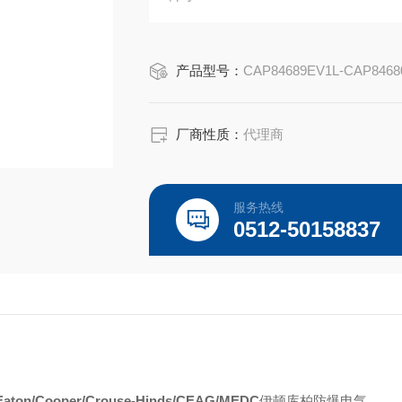
Capri ADE-4F 防爆且安全性更高的
Capri ADE-4F 适用于 IEC 和 
产品型号：
CAP84689EV1L-CAP8468
厂商性质：
代理商
服务热线
0512-50158837
Eaton/Cooper/Crouse-Hinds/CEAG/MEDC
伊顿库柏防爆电气