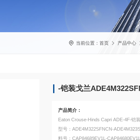
当前位置：
首页
产品中心
-铠装戈兰ADE4M322SFN
产品简介：
Eaton Crouse-Hinds Capri ADE-4
型号：ADE4M322SFNCN-ADE4M323
料号：CAP84689EV1L-CAP84680EV1L