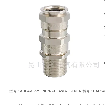
型号：
ADE4M322SFNCN-ADE4M323SFNCN
料号：
CAP84