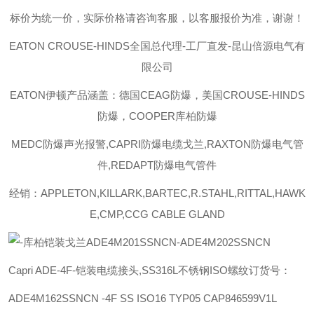
标价为统一价，实际价格请咨询客服，以客服报价为准，谢谢！
EATON CROUSE-HINDS
全国总代理-工厂直发-昆山倍源电气有
限公司
EATON伊顿
产品涵盖：德国CEAG防爆，美国CROUSE-HINDS
防爆，COOPER库柏防爆
MEDC防爆声光报警,CAPRI防爆电缆戈兰,RAXTON防爆电气管
件,REDAPT防爆电气管件
经销：APPLETON,KILLARK,BARTEC,R.STAHL,RITTAL,HAWK
E,CMP,CCG CABLE GLAND
Capri ADE-4F-铠装电缆接头,SS316L不锈钢ISO螺纹订货号：
ADE4M162SSNCN -4F SS ISO16 TYP05
CAP846599V1L