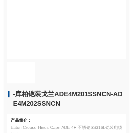
-库柏铠装戈兰ADE4M201SSNCN-AD
E4M202SSNCN
产品简介：
Eaton Crouse-Hinds Capri ADE-4F-不锈钢SS316L铠装电缆