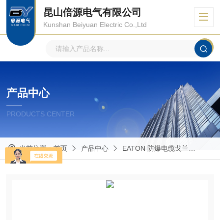
昆山倍源电气有限公司
Kunshan Beiyuan Electric Co.,Ltd
产品中心
PRODUCTS CENTER
当前位置：
首页
产品中心
EATON 防爆电缆戈兰
Capr