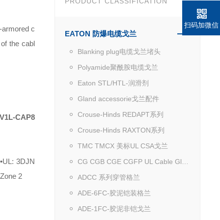
PRODUCT CLASSIFICATION
扫码加微信
n-armored c
EATON 防爆电缆戈兰
of the cabl
Blanking plug电缆戈兰堵头
Polyamide聚酰胺电缆戈兰
Eaton STL/HTL-润滑剂
Gland accessorie戈兰配件
Crouse-Hinds REDAPT系列
V1L-CAP8
Crouse-Hinds RAXTON系列
TMC TMCX 美标UL CSA戈兰
 •UL: 3DJN
CG CGB CGE CGFP UL Cable Gland
 Zone 2
ADCC 系列穿管格兰
ADE-6FC-胶泥铠装格兰
ADE-1FC-胶泥非铠戈兰