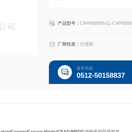
Capri ADE-1F2 适用于非铠装电
Capri ADE-1F2 适用于 IEC 和
产品型号：
CAP808909V1L-CAP8090
厂商性质：
代理商
服务热线
0512-50158837
Eaton/Cooper/Crouse-Hinds/CEAG/MEDC
伊顿库柏防爆电气