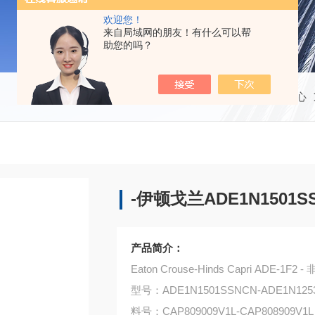
欢迎您！
来自局域网的朋友！有什么可以帮
助您的吗？
当前位置：
首页
产品中心
-伊顿戈兰ADE1N1501SS
产品简介：
Eaton Crouse-Hinds Capri ADE-
型号：ADE1N1501SSNCN-ADE1N12
料号：CAP809009V1L-CAP808909V1L