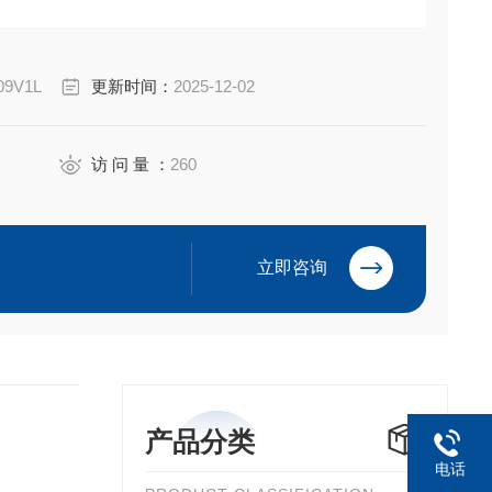
缆，可在电缆外护套上提供阻燃和防水密封。
 NEC 安装，并可与多种电缆类型配合使用。
09V1L
更新时间：
2025-12-02
访 问 量 ：
260
立即咨询
产品分类
电话