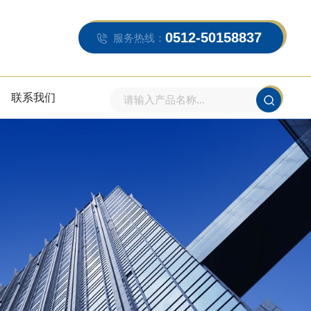
0512-50158837
服务热线：
联系我们