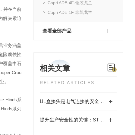
Capri ADE-4F-铠装戈兰
，并在当前
Capri ADE-1F-非凯戈兰
为解决紧迫
查看全部产品
营业务涵盖
危险腐蚀性
户覆盖中石
相关文章
ooper Crou
业。
RELATED ARTICLES
se-Hinds
系
UL盒接头是电气连接的安全守护者
-Hinds
系列
提升生产安全性的关键：STB不锈钢防爆箱的应用