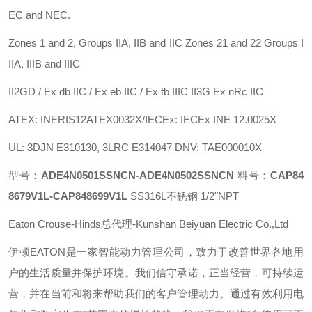
EC and NEC.
Zones 1 and 2, Groups IIA, IIB and IIC Zones 21 and 22 Groups I
IIA, IIIB and IIIC
II2GD / Ex db IIC / Ex eb IIC / Ex tb IIIC II3G Ex nRc IIC
ATEX: INERIS12ATEX0032X/IECEx: IECEx INE 12.0025X
UL: 3DJN E310130, 3LRC E314047 DNV: TAE000010X
型号：
ADE4N0501SSNCN-ADE4N0502SSNCN
料号：
CAP84
8679V1L-CAP848699V1L
SS316L不锈钢 1/2"NPT
Eaton Crouse-Hinds总代理-Kunshan Beiyuan Electric Co.,Ltd
伊顿
EATON
是一家智能动力管理公司，致力于改善世界各地用
户的生活质量并保护环境。我们信守承诺，正当经营，可持续运
营，并在当前和将来帮助我们的客户管理动力。通过有效利用电