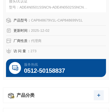
接头UL认证
型号：ADE4N0501SSNCN-ADE4N0502SSNCN
料号：CAP848679V1L-CAP848699V1L
Capri ADE-4F 防爆且安全性更高的铠装电缆接头。
产品型号：
CAP848679V1L-CAP848699V1L
Capri ADE-4F 适用于 IEC 和 NEC 安装，并可与多种电缆类
更新时间：
2025-12-02
型配合使用。
厂商性质：
代理商
访 问 量 ：
273
服务热线
0512-50158837
产品分类