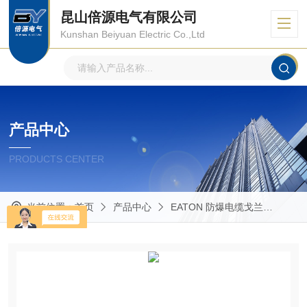
昆山倍源电气有限公司
Kunshan Beiyuan Electric Co.,Ltd
产品中心
PRODUCTS CENTER
当前位置：
首页
产品中心
EATON 防爆电缆戈兰
Capr