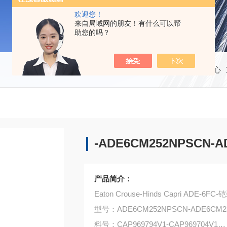
欢迎您！
来自局域网的朋友！有什么可以帮
助您的吗？
当前位置：
首页
产品中心
-ADE6CM252NPSCN-
产品简介：
Eaton Crouse-Hinds Capri ADE
型号：ADE6CM252NPSCN-ADE6CM2
料号：CAP969794V1-CAP969704V1