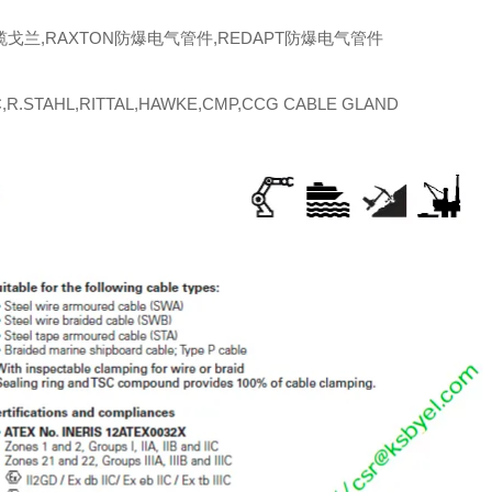
缆戈兰,RAXTON防爆电气管件,REDAPT防爆电气管件
R.STAHL,RITTAL,HAWKE,CMP,CCG CABLE GLAND