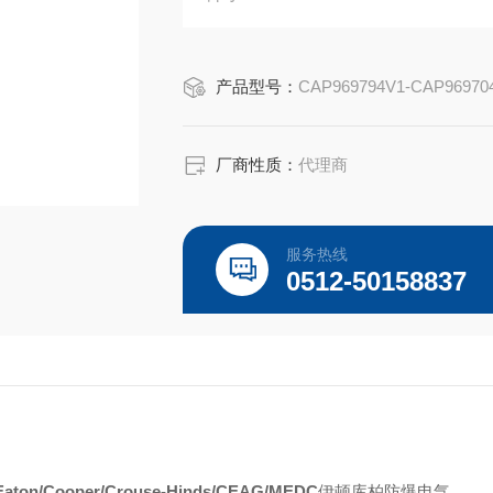
Capri ADE-6FC 用于铠装电缆，并包
Capri ADE-6FC 适用于 IEC IIC 气体
产品型号：
CAP969794V1-CAP96970
厂商性质：
代理商
服务热线
0512-50158837
Eaton/Cooper/Crouse-Hinds/CEAG/MEDC
伊顿库柏防爆电气