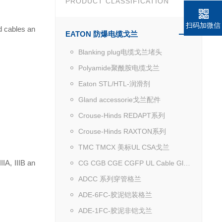
PRODUCT CLASSIFICATION
扫码加微信
d cables an
EATON 防爆电缆戈兰
Blanking plug电缆戈兰堵头
Polyamide聚酰胺电缆戈兰
Eaton STL/HTL-润滑剂
Gland accessorie戈兰配件
Crouse-Hinds REDAPT系列
Crouse-Hinds RAXTON系列
TMC TMCX 美标UL CSA戈兰
IA, IIIB an
CG CGB CGE CGFP UL Cable Gland
ADCC 系列穿管格兰
ADE-6FC-胶泥铠装格兰
ADE-1FC-胶泥非铠戈兰