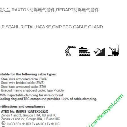
缆戈兰,RAXTON防爆电气管件,REDAPT防爆电气管件
R.STAHL,RITTAL,HAWKE,CMP,CCG CABLE GLAND