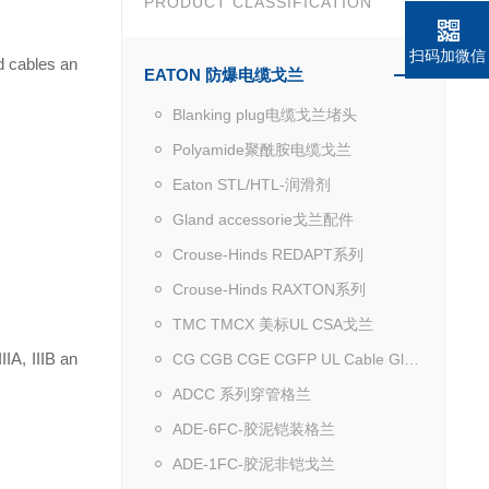
PRODUCT CLASSIFICATION
扫码加微信
d cables an
EATON 防爆电缆戈兰
Blanking plug电缆戈兰堵头
Polyamide聚酰胺电缆戈兰
Eaton STL/HTL-润滑剂
Gland accessorie戈兰配件
Crouse-Hinds REDAPT系列
Crouse-Hinds RAXTON系列
TMC TMCX 美标UL CSA戈兰
IA, IIIB an
CG CGB CGE CGFP UL Cable Gland
ADCC 系列穿管格兰
ADE-6FC-胶泥铠装格兰
ADE-1FC-胶泥非铠戈兰