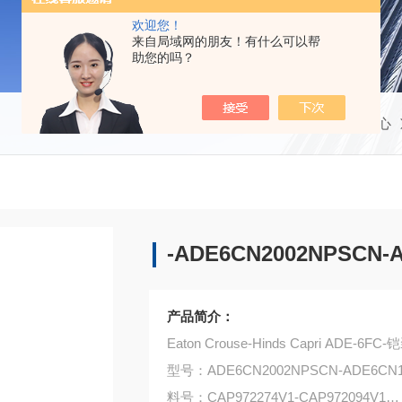
欢迎您！
来自局域网的朋友！有什么可以帮
助您的吗？
当前位置：
首页
产品中心
-ADE6CN2002NPSCN-
产品简介：
Eaton Crouse-Hinds Capri ADE
型号：ADE6CN2002NPSCN-ADE6CN1
料号：CAP972274V1-CAP972094V1