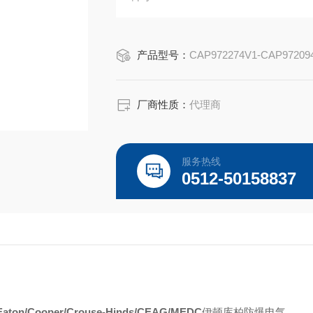
Capri ADE-6FC 用于铠装电缆，并包
Capri ADE-6FC 适用于 IEC IIC 气体
产品型号：
CAP972274V1-CAP97209
厂商性质：
代理商
服务热线
0512-50158837
Eaton/Cooper/Crouse-Hinds/CEAG/MEDC
伊顿库柏防爆电气