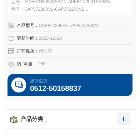
型号：ADE6CN2003SSSCN-ADE6CN2001SSSCN
料号：CAP972209V1-CAP972299V1
Capri ADE-6FC 用于铠装电缆，并包含复合屏障
Capri ADE-6FC 适用于 IEC IIC 气体组和 NEC I 类 1 区安
产品型号：
CAP972209V1-CAP972299V1-
装。
更新时间：
2025-12-13
厂商性质：
代理商
访 问 量 ：
288
服务热线
0512-50158837
产品分类