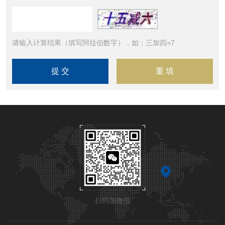
请输入计算结果（填写阿拉伯数字），如：三加四=7
扫码加微信