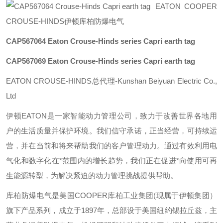
EATON COOPER
CROUSE-HINDS伊顿库柏防爆电气
CAP567064
Eaton Crouse-Hinds series Capri earth tag
CAP567069
Eaton Crouse-Hinds series Capri earth tag
EATON CROUSE-HINDS总代理-Kunshan Beiyuan Electric Co.,
Ltd
伊顿
EATON
是一家智能动力管理公司，致力于改善世界各地用
户的生活质量并保护环境。我们信守承诺，正当经营，可持续运
营，并在当前和将来帮助我们的客户管理动力。通过有效利用电
气化和数字化在*范围内的增长趋势，我们正在促进*向使用可再
生能源转型，为解决紧迫的动力管理挑战提供帮助。
库柏防爆电气是美国
COOPER
库柏工业集团
(
现属于伊顿集团）
旗下产品系列，成立于
1897
年，总部设于美国纽约锡拉丘兹，主