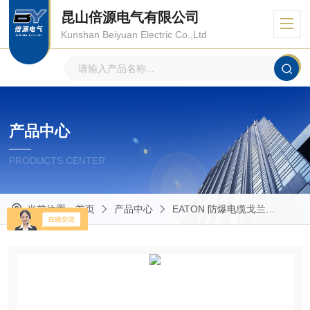
昆山倍源电气有限公司
Kunshan Beiyuan Electric Co.,Ltd
产品中心
PRODUCTS CENTER
当前位置：
首页
产品中心
EATON 防爆电缆戈兰
Glan