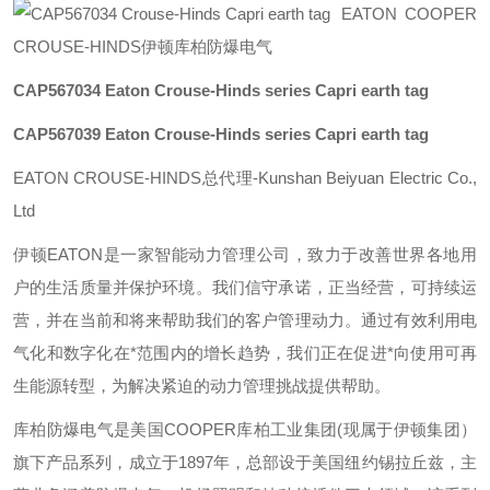
EATON COOPER
CROUSE-HINDS伊顿库柏防爆电气
CAP567034
Eaton Crouse-Hinds series Capri earth tag
CAP567039
Eaton Crouse-Hinds series Capri earth tag
EATON CROUSE-HINDS总代理-Kunshan Beiyuan Electric Co.,
Ltd
伊顿
EATON
是一家智能动力管理公司，致力于改善世界各地用
户的生活质量并保护环境。我们信守承诺，正当经营，可持续运
营，并在当前和将来帮助我们的客户管理动力。通过有效利用电
气化和数字化在*范围内的增长趋势，我们正在促进*向使用可再
生能源转型，为解决紧迫的动力管理挑战提供帮助。
库柏防爆电气是美国
COOPER
库柏工业集团
(
现属于伊顿集团）
旗下产品系列，成立于
1897
年，总部设于美国纽约锡拉丘兹，主