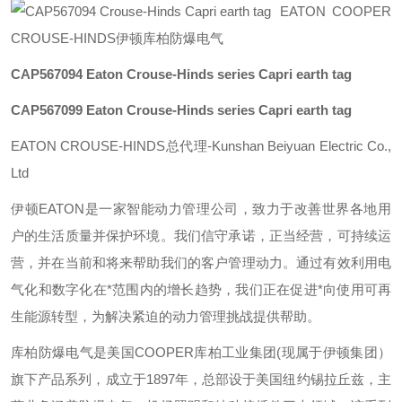
EATON COOPER
CROUSE-HINDS伊顿库柏防爆电气
CAP567094
Eaton Crouse-Hinds series Capri earth tag
CAP567099
Eaton Crouse-Hinds series Capri earth tag
EATON CROUSE-HINDS总代理-Kunshan Beiyuan Electric Co.,
Ltd
伊顿
EATON
是一家智能动力管理公司，致力于改善世界各地用
户的生活质量并保护环境。我们信守承诺，正当经营，可持续运
营，并在当前和将来帮助我们的客户管理动力。通过有效利用电
气化和数字化在*范围内的增长趋势，我们正在促进*向使用可再
生能源转型，为解决紧迫的动力管理挑战提供帮助。
库柏防爆电气是美国
COOPER
库柏工业集团
(
现属于伊顿集团）
旗下产品系列，成立于
1897
年，总部设于美国纽约锡拉丘兹，主