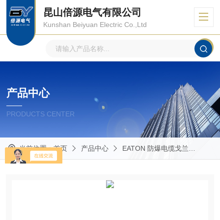
昆山倍源电气有限公司
Kunshan Beiyuan Electric Co.,Ltd
产品中心
PRODUCTS CENTER
当前位置：
首页
产品中心
EATON 防爆电缆戈兰
Glan