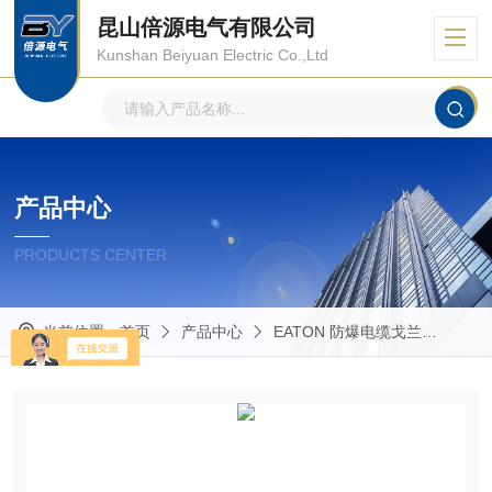
昆山倍源电气有限公司
Kunshan Beiyuan Electric Co.,Ltd
产品中心
PRODUCTS CENTER
当前位置：
首页
产品中心
EATON 防爆电缆戈兰
Glan