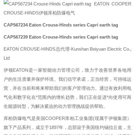
EATON COOPER
CROUSE-HINDS伊顿库柏防爆电气
CAP567234
Eaton Crouse-Hinds series Capri earth tag
CAP567239
Eaton Crouse-Hinds series Capri earth tag
EATON CROUSE-HINDS总代理-Kunshan Beiyuan Electric Co.,
Ltd
伊顿
EATON
是一家智能动力管理公司，致力于改善世界各地用
户的生活质量并保护环境。我们信守承诺，正当经营，可持续运
营，并在当前和将来帮助我们的客户管理动力。通过有效利用电
气化和数字化在*范围内的增长趋势，我们正在促进*向使用可再
生能源转型，为解决紧迫的动力管理挑战提供帮助。
库柏防爆电气是美国
COOPER
库柏工业集团
(
现属于伊顿集团）
旗下产品系列，成立于
1897
年，总部设于美国纽约锡拉丘兹，主