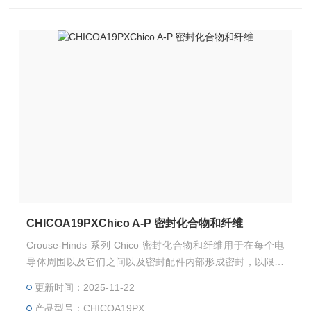
CHICOA19PXChico A-P 密封化合物和纤维
Crouse-Hinds 系列 Chico 密封化合物和纤维用于在每个电
导体周围以及它们之间以及密封配件内部形成密封，以限制
气体、蒸汽... Chico A-P sealing compound 规格： CHICO
更新时间：2025-11-22
A19 PX CHICO A39 PX
产品型号：CHICOA19PX