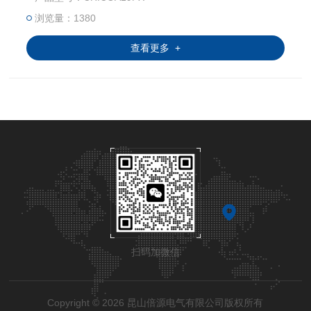
浏览量：1380
查看更多 +
扫码加微信
Copyright © 2026 昆山倍源电气有限公司版权所有