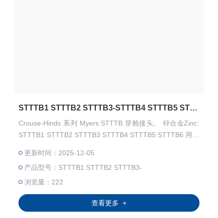
STTTB1 STTTB2 STTTB3-STTTB4 STTTB5 STTTB6 Myers hubs zinc
Crouse-Hinds 系列 Myers STTTB 穿舱接头。 锌合金Zinc:
STTTB1 STTTB2 STTTB3 STTTB4 STTTB5 STTTB6 用于
室内或室外，与刚性导管和绝缘金属板 (IMC) 配合使用，是
更新时间：2025-12-05
制药、化工、食品加工、纸浆/造纸、核能、太阳能和商业建
产品型号：STTTB1 STTTB2 STTTB3-
筑等。
浏览量：222
查看更多 +