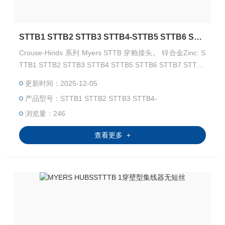
STTB1 STTB2 STTB3 STTB4-STTB5 STTB6 STTB7 STTB8 STTB9 STTB10 Myers hubs
Crouse-Hinds 系列 Myers STTB 穿舱接头。 锌合金Zinc: S
TTB1 STTB2 STTB3 STTB4 STTB5 STTB6 STTB7 STTB8
STTB9 STTB10 用于室内或室外，与刚性导管和绝缘金属板
更新时间：2025-12-05
(IMC) 配合使用，是制药、化工、食品加工、纸浆/造纸、核
产品型号：STTB1 STTB2 STTB3 STTB4-
能、太阳能和商业建筑等。
浏览量：246
查看更多 +