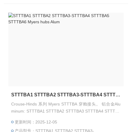
STTTBA1 STTTBA2 STTTBA3-STTTBA4 STTTBA5 STTTBA6 Myers hubs Alum
Crouse-Hinds 系列 Myers STTTBA 穿舱接头。 铝合金Alu
minum: STTTBA1 STTTBA2 STTTBA3 STTTBA4 STTTBA
5 STTTBA6 用于室内或室外，与刚性导管和绝缘金属板 (IM
更新时间：2025-12-05
C) 配合使用，是制药、化工、食品加工、纸浆/造纸、核
产品型号：STTTBA1 STTTBA2 STTTBA3-