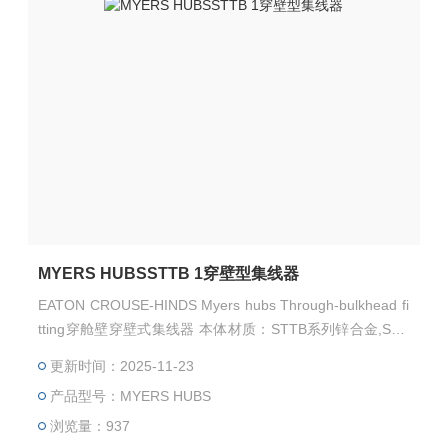
MYERS HUBSSTTB 1穿壁型集线器
EATON CROUSE-HINDS Myers hubs Through-bulkhead fi
tting穿舱壁穿壁式集线器 本体材质：STTB系列锌合金,STT
BA系列铝合金 防护等级：NEMA 2, 3, 3R, 4, 4X, 12 产品认
更新时间：2025-11-23
证：UL编号E-27258
产品型号：MYERS HUBS
浏览量：937