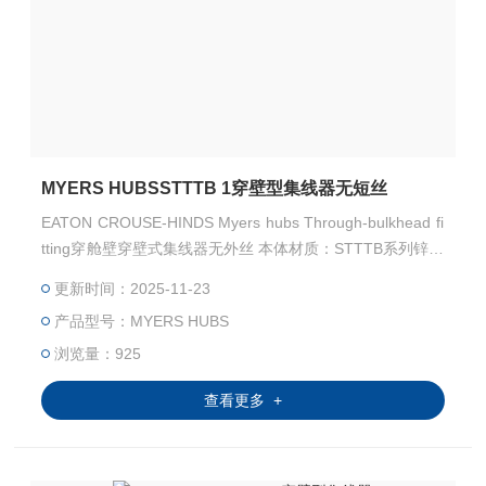
MYERS HUBSSTTTB 1穿壁型集线器无短丝
EATON CROUSE-HINDS Myers hubs Through-bulkhead fi
tting穿舱壁穿壁式集线器无外丝 本体材质：STTTB系列锌合
金,STTTBA系列铝合金 防护等级：NEMA 2, 3, 3R, 4, 4X, 1
更新时间：2025-11-23
2 产品认证：UL编号E-27258
产品型号：MYERS HUBS
浏览量：925
查看更多 +